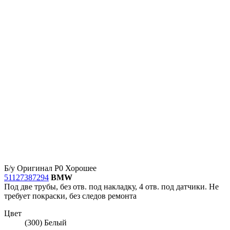
Б/у
Оригинал
Р0
Хорошее
51127387294
BMW
Под две трубы, без отв. под накладку, 4 отв. под датчики. Не
требует покраски, без следов ремонта
Цвет
(300) Белый