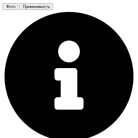
Фото
Применимость