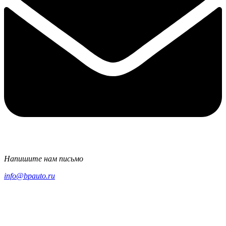
Напишите нам письмо
info@bpauto.ru