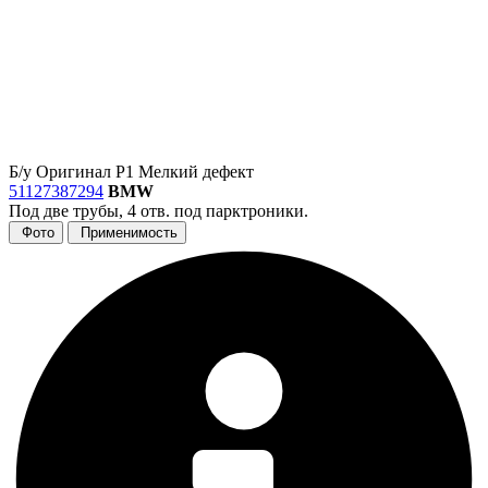
Б/у
Оригинал
Р1
Мелкий дефект
51127387294
BMW
Под две трубы, 4 отв. под парктроники.
Фото
Применимость