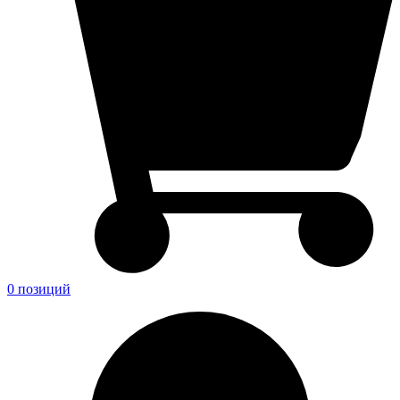
0 позиций