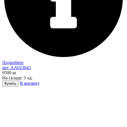
Подробнее
арт. AA023043
9500
ш
На складе: 1 ед.
В корзину
Купить