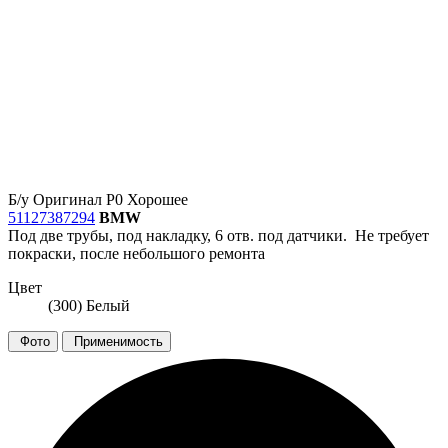
Б/у
Оригинал
Р0
Хорошее
51127387294
BMW
Под две трубы, под накладку, 6 отв. под датчики. Не требует
покраски, после небольшого ремонта
Цвет
(300) Белый
Фото
Применимость