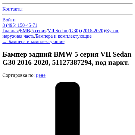
Контакты
Войти
8 (495) 150-45-71
Главная
/
БМВ
/
5 серия
/
VII Sedan (G30) (2016-2020)
/
Кузов,
наружная часть
/
Бампера и комплектующие
←
Бампера и комплектующие
Бампер задний BMW 5 серия VII Sedan
G30 2016-2020, 51127387294, под паркт.
Сортировка по:
цене