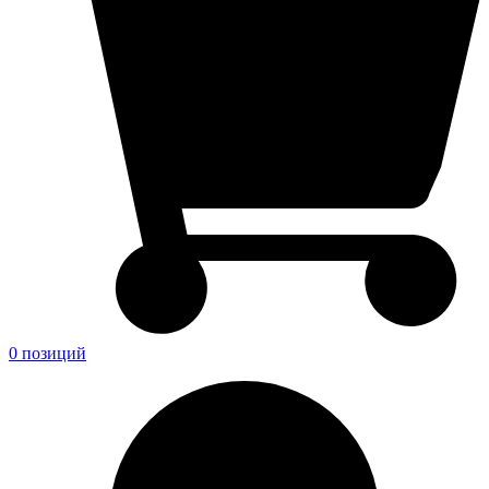
0 позиций