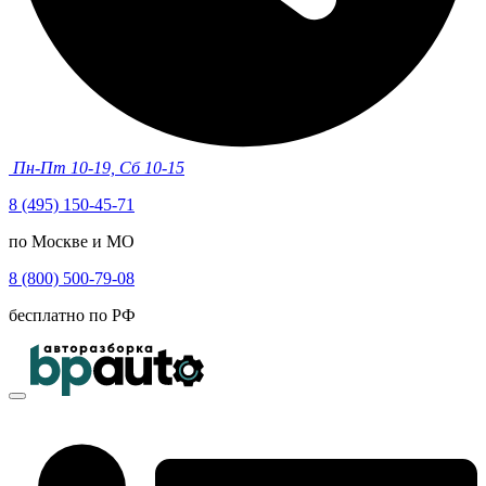
Пн-Пт 10-19, Сб 10-15
8 (495) 150-45-71
по Москве и МО
8 (800) 500-79-08
бесплатно по РФ