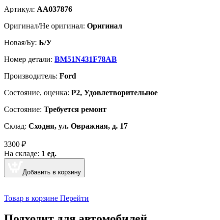
Артикул:
AA037876
Оригинал/Не оригинал:
Оригинал
Новая/Бу:
Б/У
Номер детали:
BM51N431F78AB
Производитель:
Ford
Cостояние, оценка:
Р2, Удовлетворительное
Состояние:
Требуется ремонт
Склад:
Сходня, ул. Овражная, д. 17
3300
₽
На складе:
1 ед.
Добавить в корзину
Товар в корзине
Перейти
Подходит для автомобилей