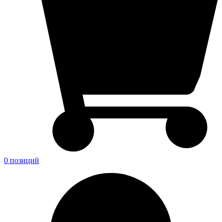
0 позиций