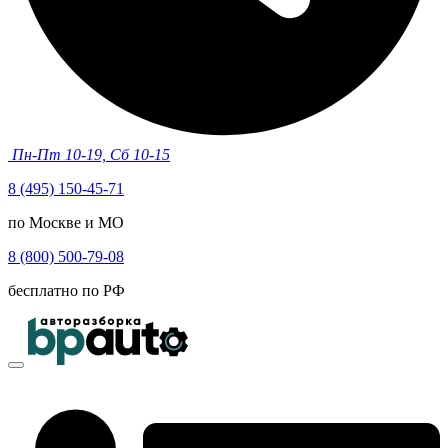
Пн-Пт 10-19, Сб 10-15
8 (495) 150-45-71
по Москве и МО
8 (800) 500-79-08
бесплатно по РФ