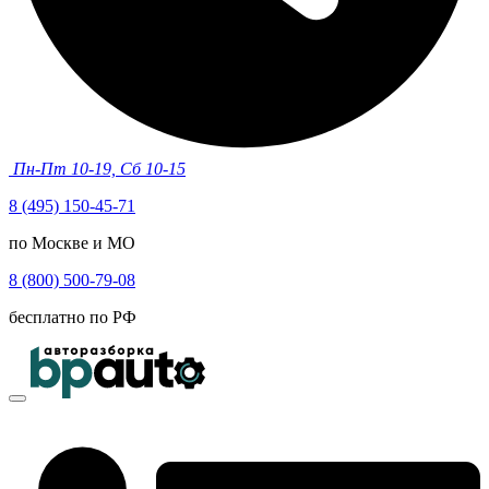
Пн-Пт 10-19, Сб 10-15
8 (495) 150-45-71
по Москве и МО
8 (800) 500-79-08
бесплатно по РФ