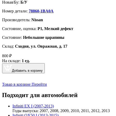
Новая/Бу:
Б/У
Номер детали:
78860-1BA0A
Производитель:
Nissan
Cостояние, оценка:
Р1, Мелкий дефект
Состояние:
Небольшие царапины
Склад:
Сходня, ул. Овражная, д. 17
800
₽
На складе:
1 ед.
Добавить в корзину
Товар в корзине
Перейти
Подходит для автомобилей
Infiniti EX I (2007-2013)
Годы выпуска: 2007, 2008, 2009, 2010, 2011, 2012, 2013
Infiniti QX50 I (2013-2015)