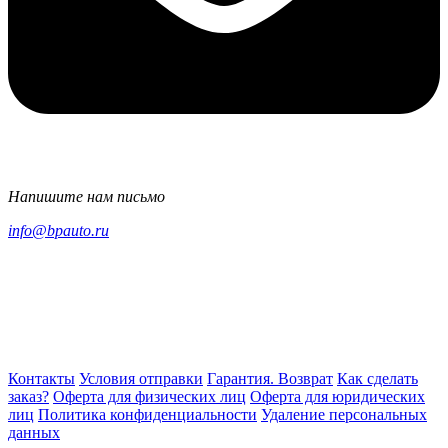
Напишите нам письмо
info@bpauto.ru
Контакты
Условия отправки
Гарантия. Возврат
Как сделать
заказ?
Оферта для физических лиц
Оферта для юридических
лиц
Политика конфиденциальности
Удаление персональных
данных