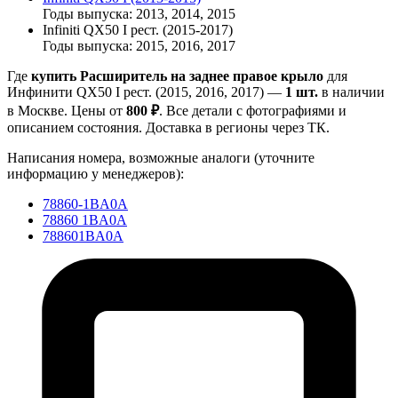
Годы выпуска: 2013, 2014, 2015
Infiniti QX50 I рест. (2015-2017)
Годы выпуска: 2015, 2016, 2017
Где
купить Расширитель на заднее правое крыло
для
Инфинити QX50 I рест. (2015, 2016, 2017) —
1 шт.
в наличии
в Москве. Цены от
800 ₽
. Все детали с фотографиями и
описанием состояния. Доставка в регионы через ТК.
Написания номера, возможные аналоги (уточните
информацию у менеджеров):
78860-1BA0A
78860 1BA0A
788601BA0A