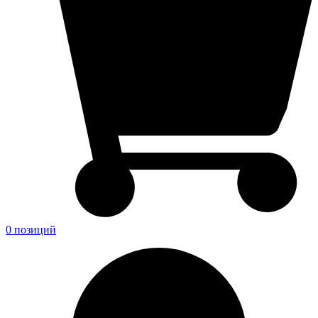
0 позиций