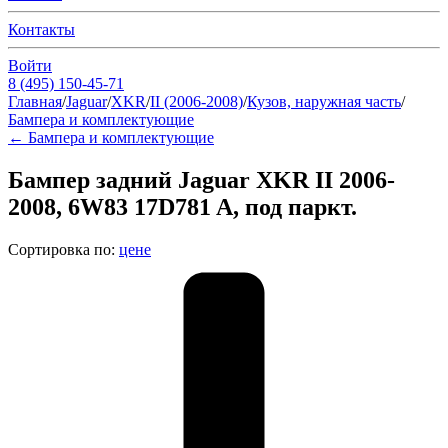
Контакты
Войти
8 (495) 150-45-71
Главная
/
Jaguar
/
XKR
/
II (2006-2008)
/
Кузов, наружная часть
/
Бампера и комплектующие
←
Бампера и комплектующие
Бампер задний Jaguar XKR II 2006-
2008, 6W83 17D781 A, под паркт.
Сортировка по:
цене