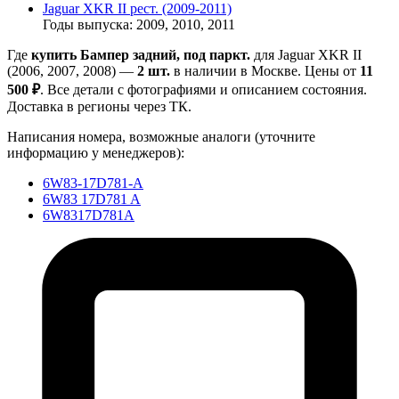
Jaguar XKR II рест. (2009-2011)
Годы выпуска: 2009, 2010, 2011
Где
купить Бампер задний, под паркт.
для Jaguar XKR II
(2006, 2007, 2008) —
2 шт.
в наличии в Москве. Цены от
11
500 ₽
. Все детали с фотографиями и описанием состояния.
Доставка в регионы через ТК.
Написания номера, возможные аналоги (уточните
информацию у менеджеров):
6W83-17D781-A
6W83 17D781 A
6W8317D781A