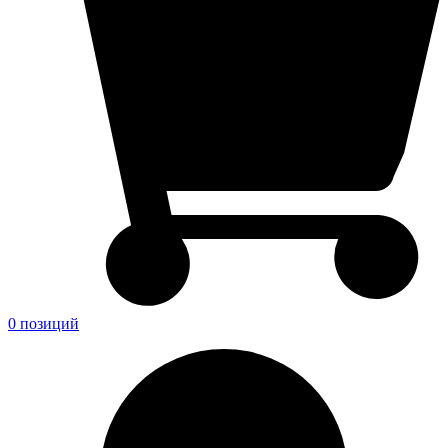
0 позиций