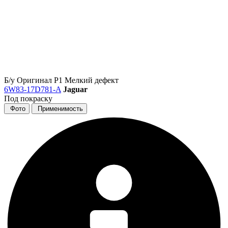
Б/у
Оригинал
Р1
Мелкий дефект
6W83-17D781-A
Jaguar
Под покраску
Фото
Применимость