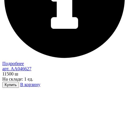
Подробнее
арт. AA046627
11500
ш
На складе: 1 ед.
В корзину
Купить