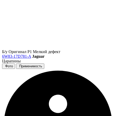
Б/у
Оригинал
Р1
Мелкий дефект
6W83-17D781-A
Jaguar
Царапины
Фото
Применимость