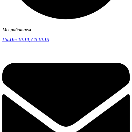
Мы работаем
Пн-Пт 10-19, Сб 10-15