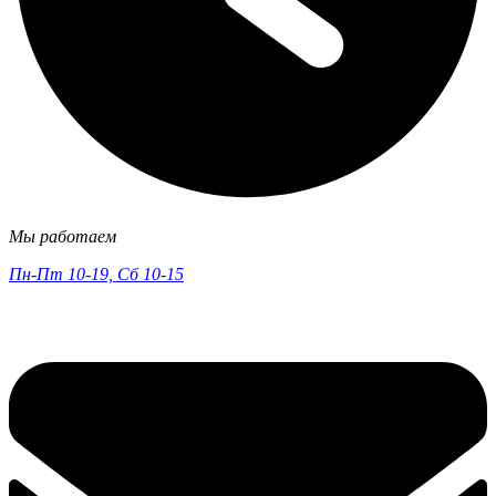
Мы работаем
Пн-Пт 10-19, Сб 10-15