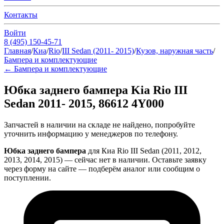
Контакты
Войти
8 (495) 150-45-71
Главная
/
Киа
/
Rio
/
III Sedan (2011- 2015)
/
Кузов, наружная часть
/
Бампера и комплектующие
←
Бампера и комплектующие
Юбка заднего бампера Kia Rio III
Sedan 2011- 2015, 86612 4Y000
Запчастей в наличии на складе не найдено, попробуйте
уточнить информацию у менеджеров по телефону.
Юбка заднего бампера
для Киа Rio III Sedan (2011, 2012,
2013, 2014, 2015) — сейчас нет в наличии. Оставьте заявку
через форму на сайте — подберём аналог или сообщим о
поступлении.