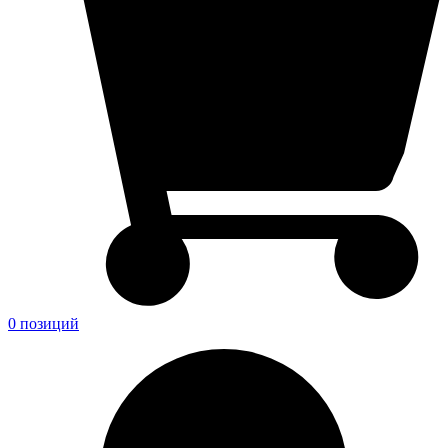
0 позиций