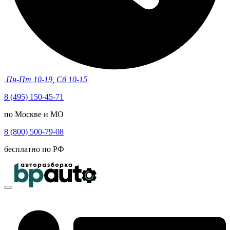
Пн-Пт 10-19, Сб 10-15
8 (495) 150-45-71
по Москве и МО
8 (800) 500-79-08
бесплатно по РФ