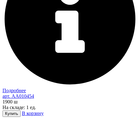
Подробнее
арт. AA010454
1900
ш
На складе: 1 ед.
В корзину
Купить