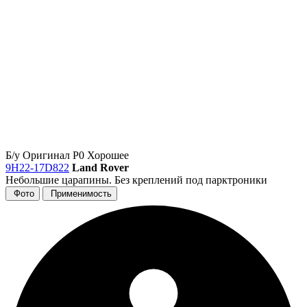
Б/у
Оригинал
Р0
Хорошее
9H22-17D822
Land Rover
Небольшие царапины. Без креплений под парктроники
Фото
Применимость