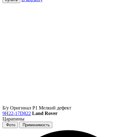
Б/у
Оригинал
Р1
Мелкий дефект
9H22-17D822
Land Rover
Царапины
Фото
Применимость