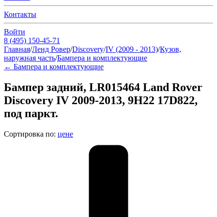
Контакты
Войти
8 (495) 150-45-71
Главная
/
Ленд Ровер
/
Discovery
/
IV (2009 - 2013)
/
Кузов,
наружная часть
/
Бампера и комплектующие
←
Бампера и комплектующие
Бампер задний, LR015464 Land Rover
Discovery IV 2009-2013, 9H22 17D822,
под паркт.
Сортировка по:
цене