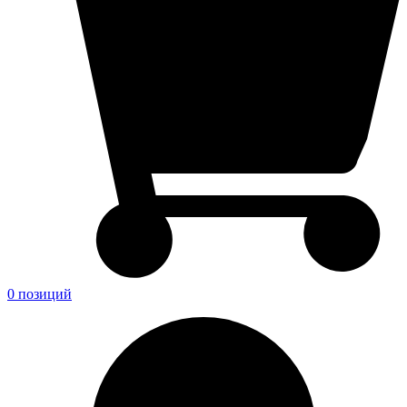
0 позиций