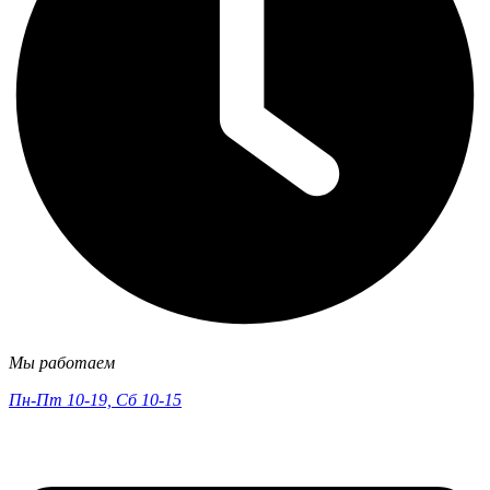
Мы работаем
Пн-Пт 10-19, Сб 10-15