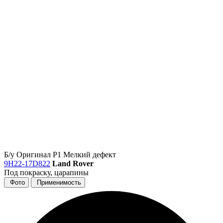
Б/у
Оригинал
Р1
Мелкий дефект
9H22-17D822
Land Rover
Под покраску, царапины
Фото
Применимость