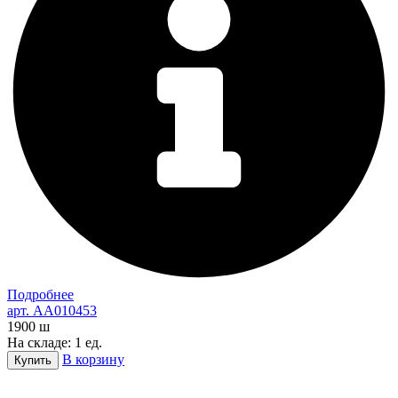
Подробнее
арт. AA010453
1900
ш
На складе: 1 ед.
В корзину
Купить