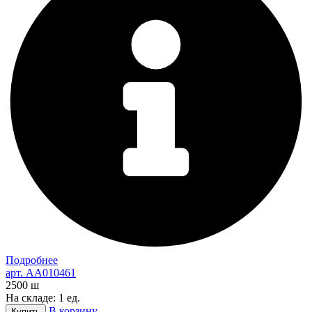
Подробнее
арт. AA010461
2500
ш
На складе: 1 ед.
В корзину
Купить