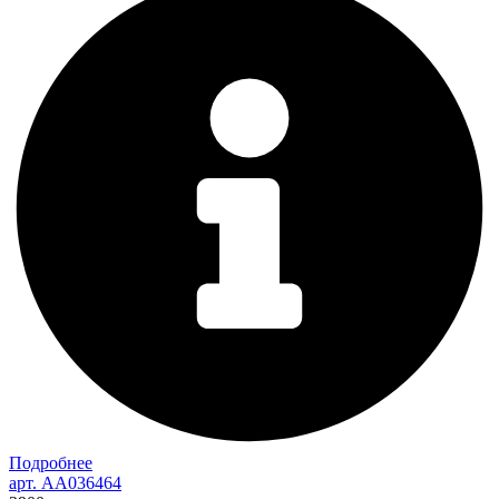
Подробнее
арт. AA036464