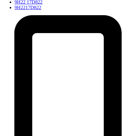
9H22 17D822
9H2217D822