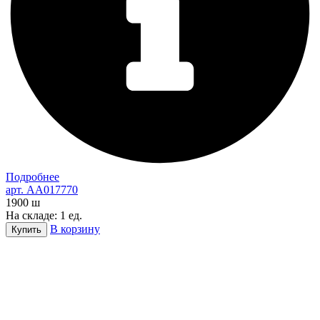
Подробнее
арт. AA017770
1900
ш
На складе: 1 ед.
В корзину
Купить