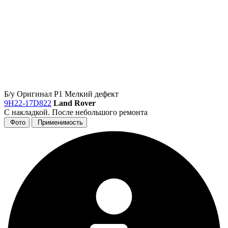
Б/у
Оригинал
Р1
Мелкий дефект
9H22-17D822
Land Rover
С накладкой. После небольшого ремонта
Фото
Применимость