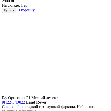
2900
ш
На складе: 1 ед.
В корзину
Купить
Б/у
Оригинал
Р1
Мелкий дефект
9H22-17D822
Land Rover
С верхней накладкой и заглушкой фаркопа. Небольшие