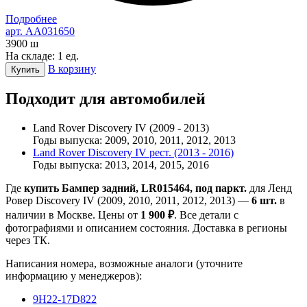
Подробнее
арт. AA031650
3900
ш
На складе: 1 ед.
В корзину
Купить
Подходит для автомобилей
Land Rover Discovery IV (2009 - 2013)
Годы выпуска: 2009, 2010, 2011, 2012, 2013
Land Rover Discovery IV рест. (2013 - 2016)
Годы выпуска: 2013, 2014, 2015, 2016
Где
купить Бампер задний, LR015464, под паркт.
для Ленд
Ровер Discovery IV (2009, 2010, 2011, 2012, 2013) —
6 шт.
в
наличии в Москве. Цены от
1 900 ₽
. Все детали с
фотографиями и описанием состояния. Доставка в регионы
через ТК.
Написания номера, возможные аналоги (уточните
информацию у менеджеров):
9H22-17D822