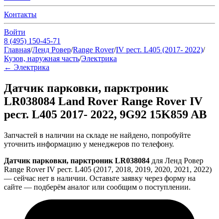
Контакты
Войти
8 (495) 150-45-71
Главная
/
Ленд Ровер
/
Range Rover
/
IV рест. L405 (2017- 2022)
/
Кузов, наружная часть
/
Электрика
←
Электрика
Датчик парковки, парктроник
LR038084 Land Rover Range Rover IV
рест. L405 2017- 2022, 9G92 15K859 AB
Запчастей в наличии на складе не найдено, попробуйте
уточнить информацию у менеджеров по телефону.
Датчик парковки, парктроник LR038084
для Ленд Ровер
Range Rover IV рест. L405 (2017, 2018, 2019, 2020, 2021, 2022)
— сейчас нет в наличии. Оставьте заявку через форму на
сайте — подберём аналог или сообщим о поступлении.