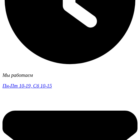
Мы работаем
Пн-Пт 10-19, Сб 10-15