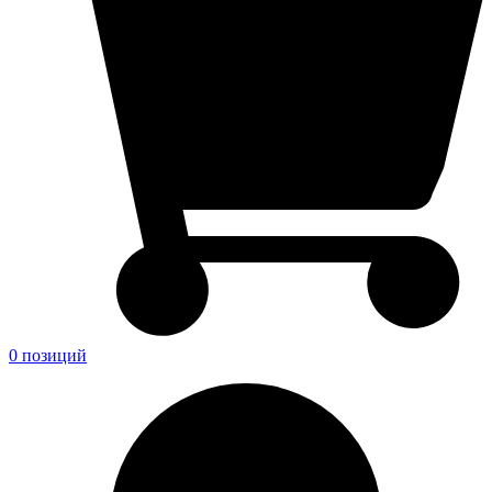
0 позиций