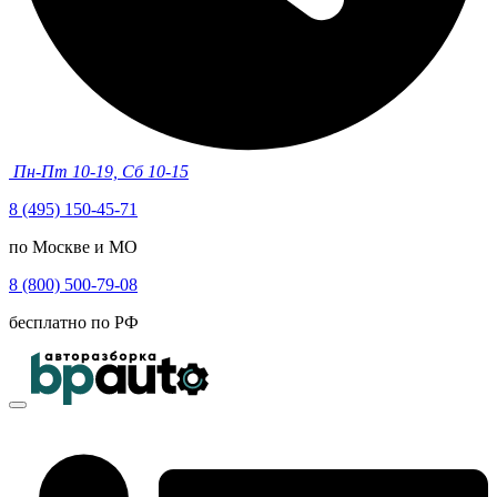
Пн-Пт 10-19, Сб 10-15
8 (495) 150-45-71
по Москве и МО
8 (800) 500-79-08
бесплатно по РФ