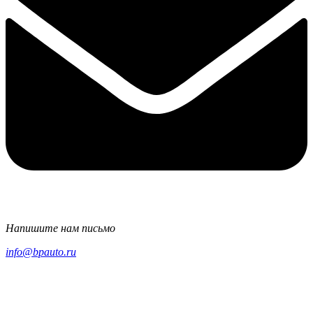
Напишите нам письмо
info@bpauto.ru