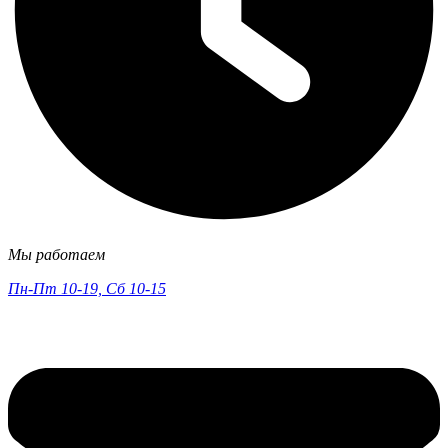
Мы работаем
Пн-Пт 10-19, Сб 10-15