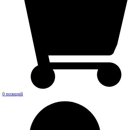
0 позиций