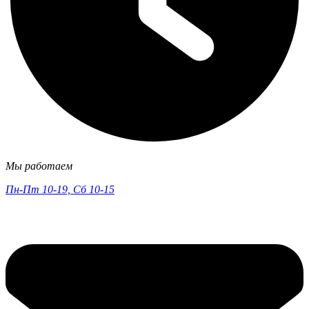
Мы работаем
Пн-Пт 10-19, Сб 10-15