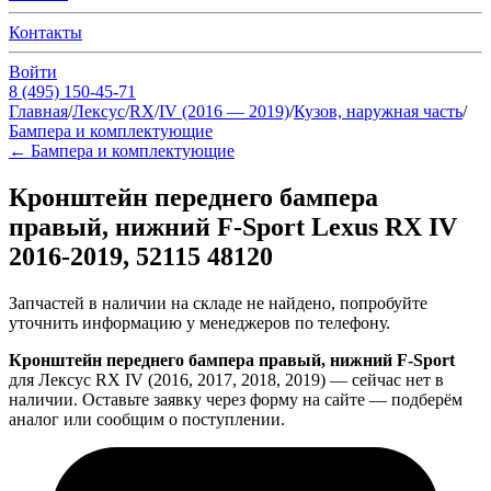
Контакты
Войти
8 (495) 150-45-71
Главная
/
Лексус
/
RX
/
IV (2016 — 2019)
/
Кузов, наружная часть
/
Бампера и комплектующие
←
Бампера и комплектующие
Кронштейн переднего бампера
правый, нижний F-Sport Lexus RX IV
2016-2019, 52115 48120
Запчастей в наличии на складе не найдено, попробуйте
уточнить информацию у менеджеров по телефону.
Кронштейн переднего бампера правый, нижний F-Sport
для Лексус RX IV (2016, 2017, 2018, 2019) — сейчас нет в
наличии. Оставьте заявку через форму на сайте — подберём
аналог или сообщим о поступлении.