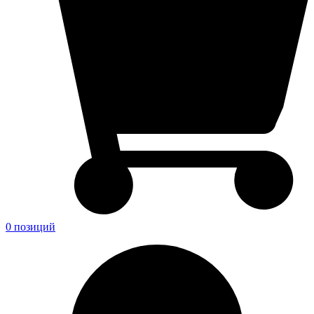
0 позиций