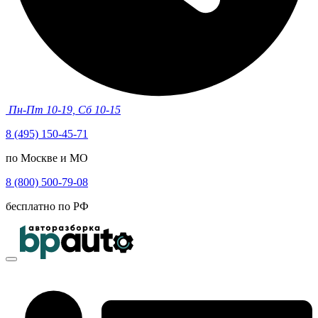
Пн-Пт 10-19, Сб 10-15
8 (495) 150-45-71
по Москве и МО
8 (800) 500-79-08
бесплатно по РФ