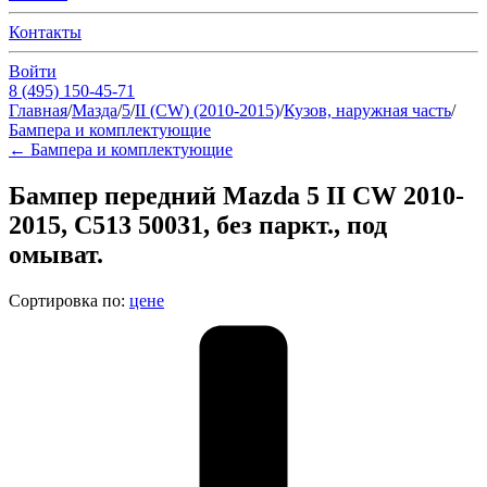
Контакты
Войти
8 (495) 150-45-71
Главная
/
Мазда
/
5
/
II (CW) (2010-2015)
/
Кузов, наружная часть
/
Бампера и комплектующие
←
Бампера и комплектующие
Бампер передний Mazda 5 II CW 2010-
2015, C513 50031, без паркт., под
омыват.
Сортировка по:
цене