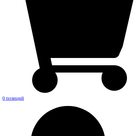
0 позиций