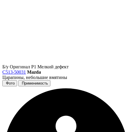
Б/у
Оригинал
Р1
Мелкий дефект
C513-50031
Mazda
Царапины, небольшие вмятины
Фото
Применимость