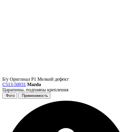
Б/у
Оригинал
Р1
Мелкий дефект
C513-50031
Mazda
Царапины, подпаяны крепления
Фото
Применимость