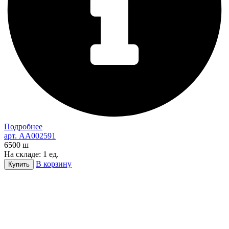
Подробнее
арт. AA002591
6500
ш
На складе: 1 ед.
В корзину
Купить