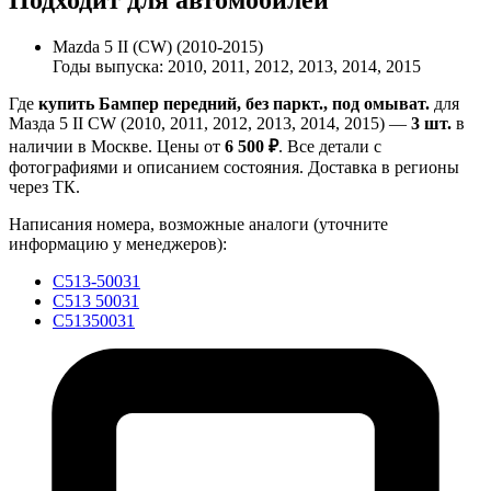
Подходит для автомобилей
Mazda 5 II (CW) (2010-2015)
Годы выпуска: 2010, 2011, 2012, 2013, 2014, 2015
Где
купить Бампер передний, без паркт., под омыват.
для
Мазда 5 II CW (2010, 2011, 2012, 2013, 2014, 2015) —
3 шт.
в
наличии в Москве. Цены от
6 500 ₽
. Все детали с
фотографиями и описанием состояния. Доставка в регионы
через ТК.
Написания номера, возможные аналоги (уточните
информацию у менеджеров):
C513-50031
C513 50031
C51350031