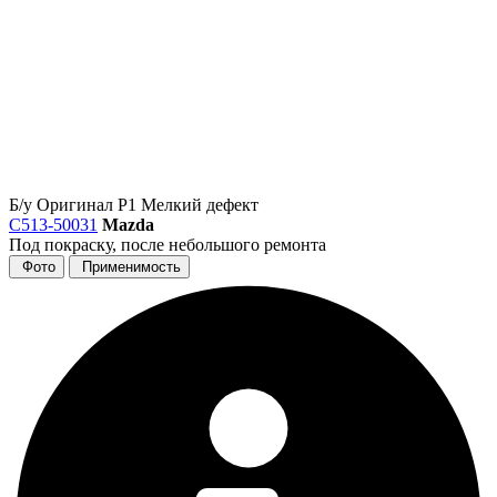
Б/у
Оригинал
Р1
Мелкий дефект
C513-50031
Mazda
Под покраску, после небольшого ремонта
Фото
Применимость