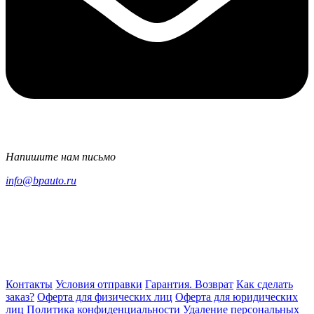
Напишите нам письмо
info@bpauto.ru
Контакты
Условия отправки
Гарантия. Возврат
Как сделать
заказ?
Оферта для физических лиц
Оферта для юридических
лиц
Политика конфиденциальности
Удаление персональных