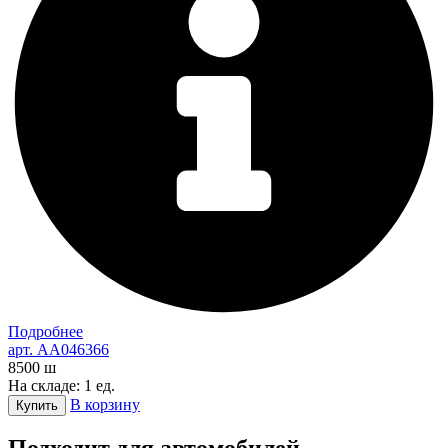
Подробнее
арт. AA046366
8500
ш
На складе: 1 ед.
В корзину
Купить