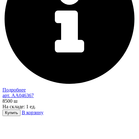
Подробнее
арт. AA046367
8500
ш
На складе: 1 ед.
В корзину
Купить