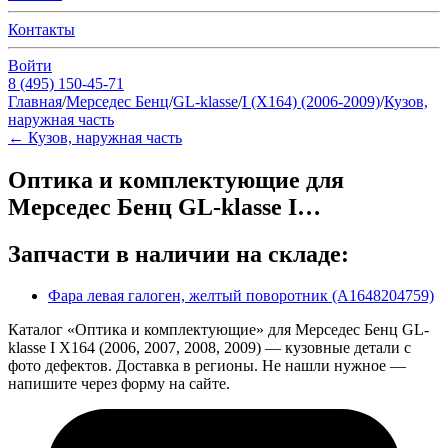
Контакты
Войти
8 (495) 150-45-71
Главная
/
Мерседес Бенц
/
GL-klasse
/
I (X164) (2006-2009)
/
Кузов,
наружная часть
←
Кузов, наружная часть
Оптика и комплектующие для
Мерседес Бенц GL-klasse I…
Запчасти в наличии на складе:
Фара левая галоген, желтый поворотник (A1648204759)
Каталог «Оптика и комплектующие» для Мерседес Бенц GL-
klasse I X164 (2006, 2007, 2008, 2009) — кузовные детали с
фото дефектов. Доставка в регионы. Не нашли нужное —
напишите через форму на сайте.