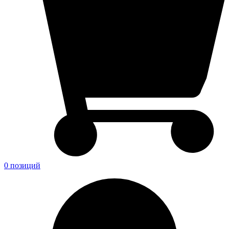
0 позиций