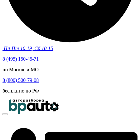
Пн-Пт 10-19, Сб 10-15
8 (495) 150-45-71
по Москве и МО
8 (800) 500-79-08
бесплатно по РФ