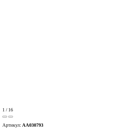
1 / 16
Артикул:
AA030793