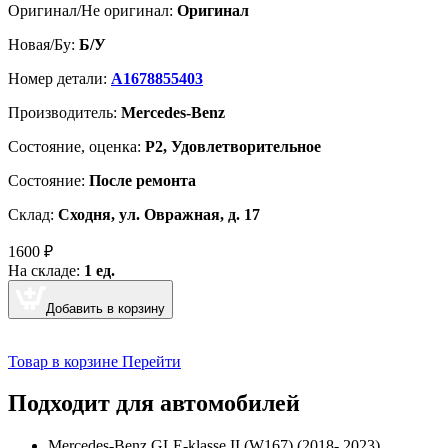
Оригинал/Не оригинал:
Оригинал
Новая/Бу:
Б/У
Номер детали:
A1678855403
Производитель:
Mercedes-Benz
Cостояние, оценка:
Р2, Удовлетворительное
Состояние:
После ремонта
Склад:
Сходня, ул. Овражная, д. 17
1600
₽
На складе:
1 ед.
Добавить в корзину
Товар в корзине
Перейти
Подходит для автомобилей
Mercedes-Benz GLE-klasse II (W167) (2018- 2023)