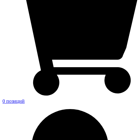
0 позиций