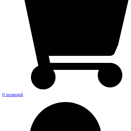
0 позиций