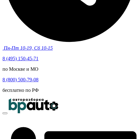
Пн-Пт 10-19, Сб 10-15
8 (495) 150-45-71
по Москве и МО
8 (800) 500-79-08
бесплатно по РФ