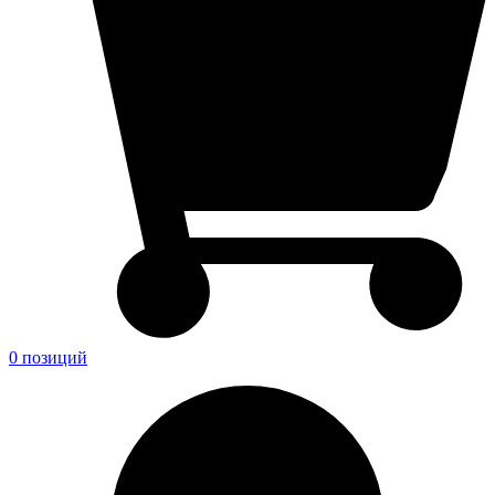
0 позиций