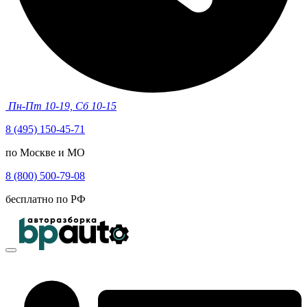
Пн-Пт 10-19, Сб 10-15
8 (495) 150-45-71
по Москве и МО
8 (800) 500-79-08
бесплатно по РФ