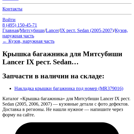
Контакты
Войти
8 (495) 150-45-71
Главная
/
Митсубиши
/
Lancer
/
IX рест. Sedan (2005-2007)
/
Кузов,
наружная часть
←
Кузов, наружная часть
Крышка багажника для Митсубиши
Lancer IX рест. Sedan…
Запчасти в наличии на складе:
Накладка крышки багажника под номер (MR379016)
Каталог «Крышка багажника» для Митсубиши Lancer IX рест.
Sedan (2005, 2006, 2007) — кузовные детали с фото дефектов.
Доставка в регионы. Не нашли нужное — напишите через
форму на сайте.