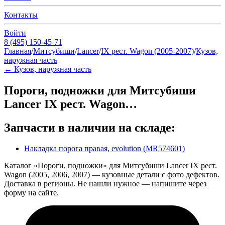
Контакты
Войти
8 (495) 150-45-71
Главная
/
Митсубиши
/
Lancer
/
IX рест. Wagon (2005-2007)
/
Кузов,
наружная часть
←
Кузов, наружная часть
Пороги, подножки для Митсубиши
Lancer IX рест. Wagon…
Запчасти в наличии на складе:
Накладка порога правая, evolution (MR574601)
Каталог «Пороги, подножки» для Митсубиши Lancer IX рест.
Wagon (2005, 2006, 2007) — кузовные детали с фото дефектов.
Доставка в регионы. Не нашли нужное — напишите через
форму на сайте.