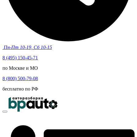
Пн-Пт 10-19, Сб 10-15
8 (495) 150-45-71
по Москве и МО
8 (800) 500-79-08
бесплатно по РФ