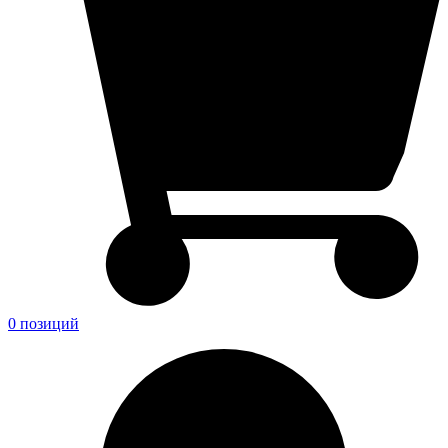
0 позиций