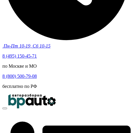
Пн-Пт 10-19, Сб 10-15
8 (495) 150-45-71
по Москве и МО
8 (800) 500-79-08
бесплатно по РФ