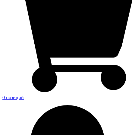
0 позиций