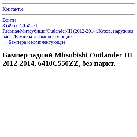
Контакты
Войти
8 (495) 150-45-71
Главная
/
Митсубиши
/
Outlander
/
III (2012-2014)
/
Кузов, наружная
часть
/
Бампера и комплектующие
←
Бампера и комплектующие
Бампер задний Mitsubishi Outlander III
2012-2014, 6410C550ZZ, без паркт.