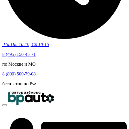
Пн-Пт 10-19, Сб 10-15
8 (495) 150-45-71
по Москве и МО
8 (800) 500-79-08
бесплатно по РФ