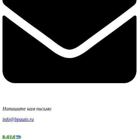
Напишите нам письмо
info@bpauto.ru