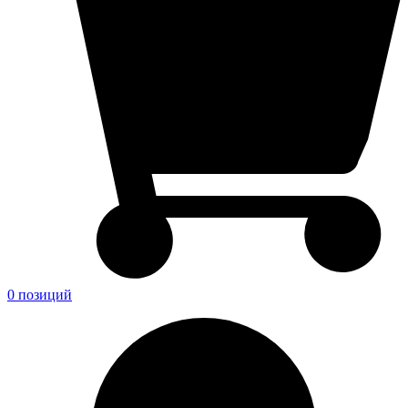
0 позиций