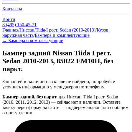
Контакты
Войти
8 (495) 150-45-71
Главная
/
Ниссан
/
Tiida
/
I рест. Sedan (2010-2013)
/
Кузов,
наружная часть
/
Бампера и комплектующие
←
Бампера и комплектующие
Бампер задний Nissan Tiida I рест.
Sedan 2010-2013, 85022 EM10H, без
паркт.
Запчастей в наличии на складе не найдено, попробуйте
уточнить информацию у менеджеров по телефону.
Бампер задний, без паркт.
для Ниссан Tiida I рест. Sedan
(2010, 2011, 2012, 2013) — сейчас нет в наличии. Оставьте
заявку через форму на сайте — подберём аналог или сообщим
о поступлении.