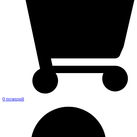
0 позиций