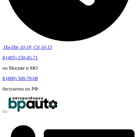
Пн-Пт 10-19, Сб 10-15
8 (495) 150-45-71
по Москве и МО
8 (800) 500-79-08
бесплатно по РФ