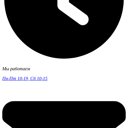
Мы работаем
Пн-Пт 10-19, Сб 10-15