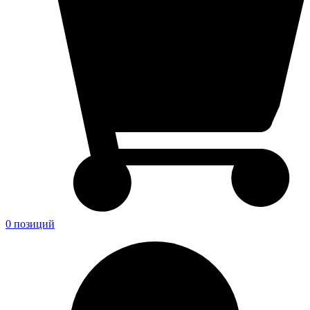
0 позиций