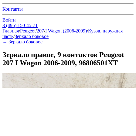
Контакты
Войти
8 (495) 150-45-71
Главная
/
Peugeot
/
207
/
I Wagon (2006-2009)
/
Кузов, наружная
часть
/
Зеркало боковое
←
Зеркало боковое
Зеркало правое, 9 контактов Peugeot
207 I Wagon 2006-2009, 96806501XT