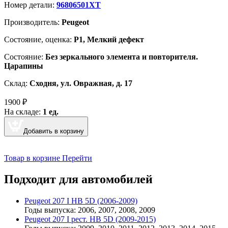
Номер детали:
96806501XT
Производитель:
Peugeot
Cостояние, оценка:
Р1, Мелкий дефект
Состояние:
Без зеркального элемента и повторителя.
Царапины
Склад:
Сходня, ул. Овражная, д. 17
1900
₽
На складе:
1 ед.
Добавить в корзину
Товар в корзине
Перейти
Подходит для автомобилей
Peugeot 207 I HB 5D (2006-2009)
Годы выпуска: 2006, 2007, 2008, 2009
Peugeot 207 I рест. HB 5D (2009-2015)