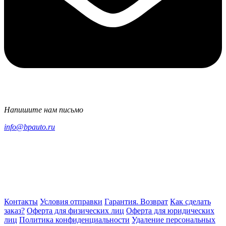
Напишите нам письмо
info@bpauto.ru
Контакты
Условия отправки
Гарантия. Возврат
Как сделать
заказ?
Оферта для физических лиц
Оферта для юридических
лиц
Политика конфиденциальности
Удаление персональных