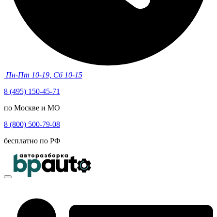
Пн-Пт 10-19, Сб 10-15
8 (495) 150-45-71
по Москве и МО
8 (800) 500-79-08
бесплатно по РФ