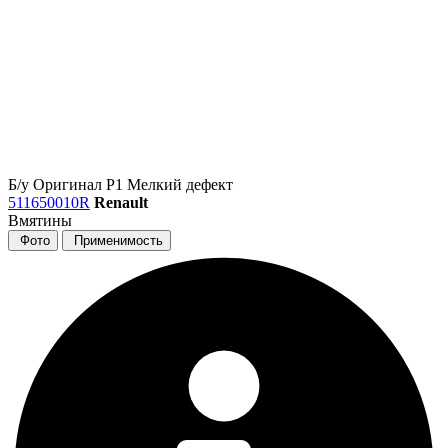
Б/у
Оригинал
Р1
Мелкий дефект
511650010R
Renault
Вмятины
Фото
Применимость