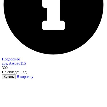
Подробнее
арт. AA036115
300
ш
На складе: 1 ед.
В корзину
Купить