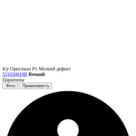
Б/у
Оригинал
Р1
Мелкий дефект
511650010R
Renault
Царапины
Фото
Применимость