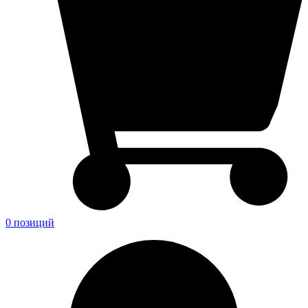
0 позиций