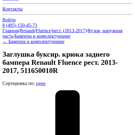
Контакты
Войти
8 (495) 150-45-71
Главная
/
Renault
/
Fluence
/
рест. (2013-2017)
/
Кузов, наружная
часть
/
Бампера и комплектующие
←
Бампера и комплектующие
Заглушка буксир. крюка заднего
бампера Renault Fluence рест. 2013-
2017, 511650010R
Сортировка по:
цене