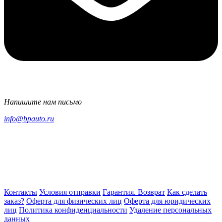
Напишите нам письмо
info@bpauto.ru
Контакты
Условия отправки
Гарантия. Возврат
Как сделать
заказ?
Оферта для физических лиц
Оферта для юридических
лиц
Политика конфиденциальности
Удаление персональных
данных