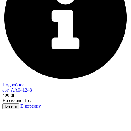
Подробнее
арт. AA041248
400
ш
На складе: 1 ед.
В корзину
Купить