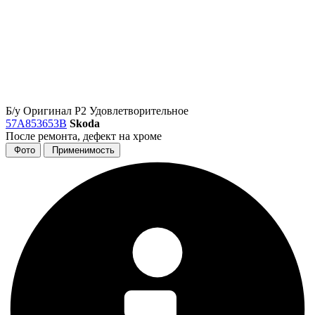
Б/у
Оригинал
Р2
Удовлетворительное
57A853653B
Skoda
После ремонта, дефект на хроме
Фото
Применимость