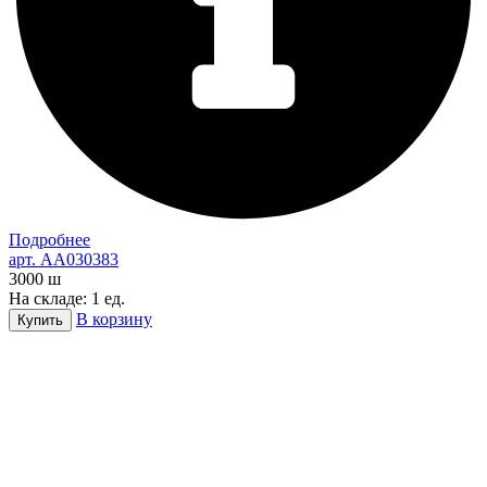
Подробнее
арт. AA030383
3000
ш
На складе: 1 ед.
В корзину
Купить