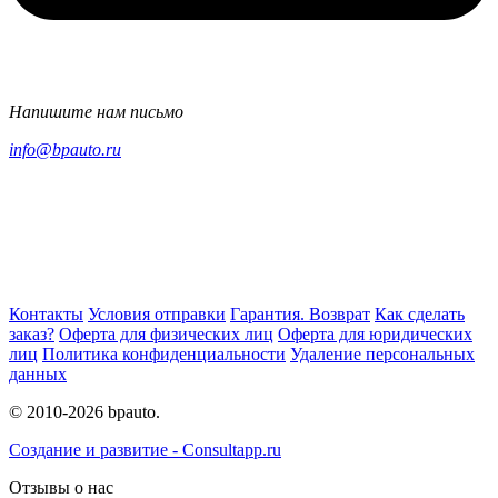
Напишите нам письмо
info@bpauto.ru
Контакты
Условия отправки
Гарантия. Возврат
Как сделать
заказ?
Оферта для физических лиц
Оферта для юридических
лиц
Политика конфиденциальности
Удаление персональных
данных
© 2010-2026 bpauto.
Создание и развитие - Consultapp.ru
Отзывы о нас