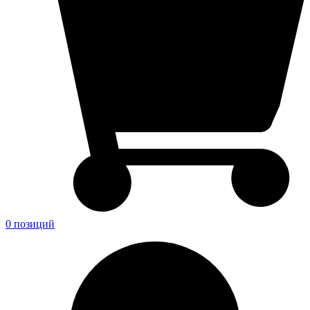
0 позиций