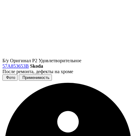
Б/у
Оригинал
Р2
Удовлетворительное
57A853653B
Skoda
После ремонта, дефекты на хроме
Фото
Применимость