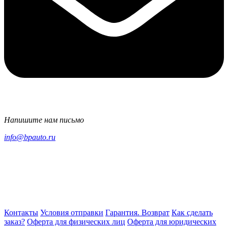
Напишите нам письмо
info@bpauto.ru
Контакты
Условия отправки
Гарантия. Возврат
Как сделать
заказ?
Оферта для физических лиц
Оферта для юридических