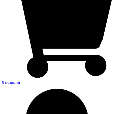
0 позиций