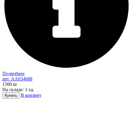
Подробнее
арт. AA034688
1500
ш
На складе: 1 ед.
В корзину
Купить