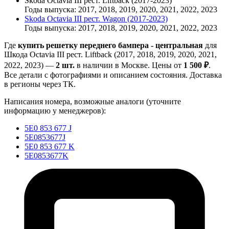
Skoda Octavia III рест. Liftback (2017-2023)
Годы выпуска: 2017, 2018, 2019, 2020, 2021, 2022, 2023
Skoda Octavia III рест. Wagon (2017-2023)
Годы выпуска: 2017, 2018, 2019, 2020, 2021, 2022, 2023
Где
купить решетку переднего бампера - центральная
для
Шкода Octavia III рест. Liftback (2017, 2018, 2019, 2020, 2021,
2022, 2023) —
2 шт.
в наличии в Москве. Цены от
1 500 ₽
.
Все детали с фотографиями и описанием состояния. Доставка
в регионы через ТК.
Написания номера, возможные аналоги (уточните
информацию у менеджеров):
5E0 853 677 J
5E0853677J
5E0 853 677 K
5E0853677K