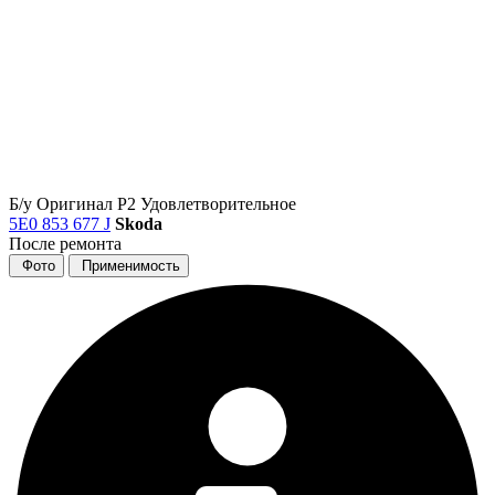
Б/у
Оригинал
Р2
Удовлетворительное
5E0 853 677 J
Skoda
После ремонта
Фото
Применимость