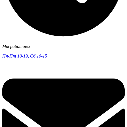
Мы работаем
Пн-Пт 10-19, Сб 10-15