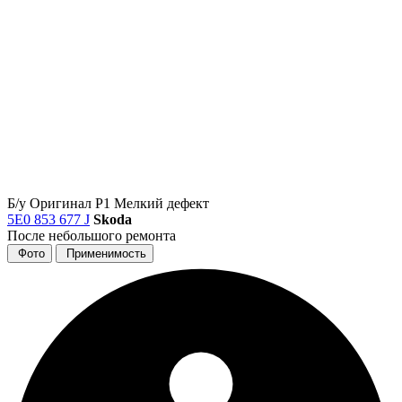
Б/у
Оригинал
Р1
Мелкий дефект
5E0 853 677 J
Skoda
После небольшого ремонта
Фото
Применимость