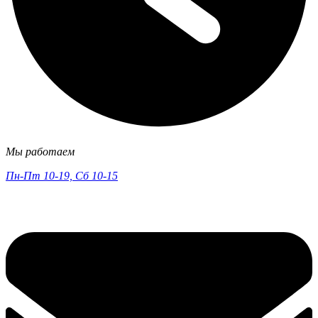
Мы работаем
Пн-Пт 10-19, Сб 10-15