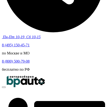
Пн-Пт 10-19, Сб 10-15
8 (495) 150-45-71
по Москве и МО
8 (800) 500-79-08
бесплатно по РФ