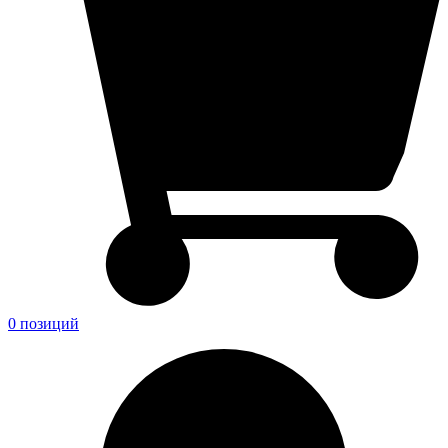
0 позиций