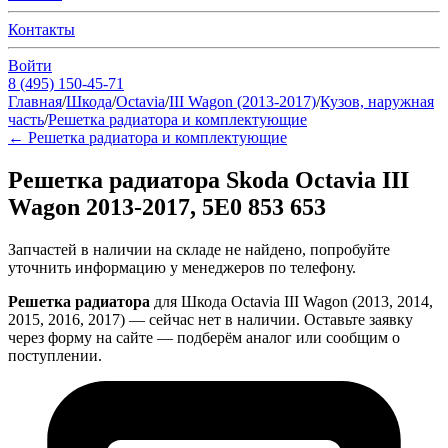
Контакты
Войти
8 (495) 150-45-71
Главная
/
Шкода
/
Octavia
/
III Wagon (2013-2017)
/
Кузов, наружная
часть
/
Решетка радиатора и комплектующие
←
Решетка радиатора и комплектующие
Решетка радиатора Skoda Octavia III
Wagon 2013-2017, 5E0 853 653
Запчастей в наличии на складе не найдено, попробуйте
уточнить информацию у менеджеров по телефону.
Решетка радиатора
для Шкода Octavia III Wagon (2013, 2014,
2015, 2016, 2017) — сейчас нет в наличии. Оставьте заявку
через форму на сайте — подберём аналог или сообщим о
поступлении.