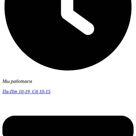
Мы работаем
Пн-Пт 10-19, Сб 10-15