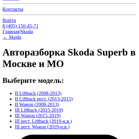
Контакты
Войти
8 (495) 150-45-71
Главная
/
Skoda
←
Skoda
Авторазборка Skoda Superb в
Москве и МО
Выберите модель:
II Liftback (2008-2013)
II Liftback рест. (2013-2015)
II Wagon (2008-2013)
III Liftback (2015-2019)
III Wagon (2015-2019)
III рест. Liftback (2019-н.в.)
III рест. Wagon (2019-н.в.)