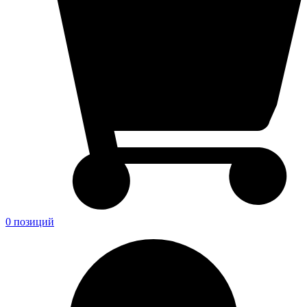
0 позиций