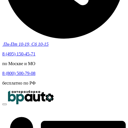
Пн-Пт 10-19, Сб 10-15
8 (495) 150-45-71
по Москве и МО
8 (800) 500-79-08
бесплатно по РФ