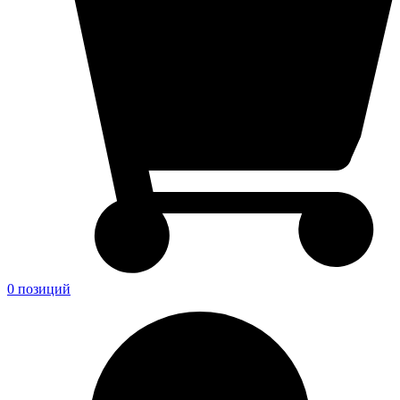
0 позиций