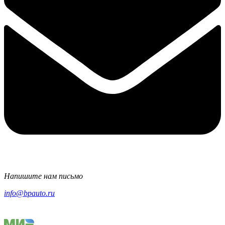
Напишите нам письмо
info@bpauto.ru