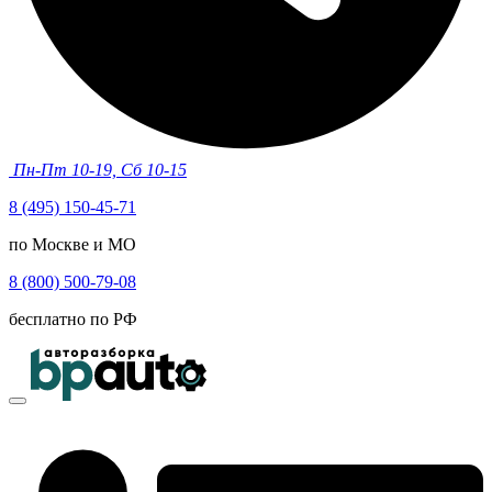
Пн-Пт 10-19, Сб 10-15
8 (495) 150-45-71
по Москве и МО
8 (800) 500-79-08
бесплатно по РФ