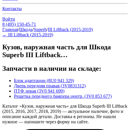
Контакты
Войти
8 (495) 150-45-71
Главная
/
Шкода
/
Superb
/
III Liftback (2015-2019)
←
III Liftback (2015-2019)
Кузов, наружная часть для Шкода
Superb III Liftback…
Запчасти в наличии на складе:
Блок адаптации (8U0 941 329)
Дверь передняя правая (3V0831312)
ПТФ левая (3V0 941 699)
Решетка переднего бампера центр. (3V0 853 677)
Каталог «Кузов, наружная часть» для Шкода Superb III Liftback
(2015, 2016, 2017, 2018, 2019) — актуальное наличие, фото и
описание каждой детали. Доставка в регионы. Не нашли
нужное — напишите через форму на сайте.