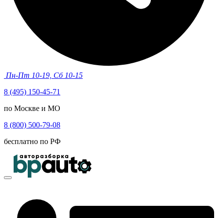
Пн-Пт 10-19, Сб 10-15
8 (495) 150-45-71
по Москве и МО
8 (800) 500-79-08
бесплатно по РФ