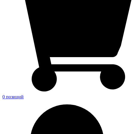
0 позиций