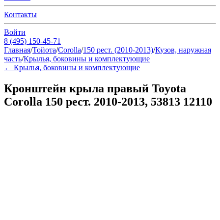
Контакты
Войти
8 (495) 150-45-71
Главная
/
Тойота
/
Corolla
/
150 рест. (2010-2013)
/
Кузов, наружная
часть
/
Крылья, боковины и комплектующие
←
Крылья, боковины и комплектующие
Кронштейн крыла правый Toyota
Corolla 150 рест. 2010-2013, 53813 12110