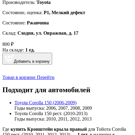
Производитель:
Toyota
Cостояние, оценка:
Р1, Мелкий дефект
Состояние:
Ржавчина
Склад:
Сходня, ул. Овражная, д. 17
800
₽
На складе:
1 ед.
Добавить в корзину
Товар в корзине
Перейти
Подходит для автомобилей
Toyota Corolla 150 (2006-2009)
Годы выпуска: 2006, 2007, 2008, 2009
Toyota Corolla 150 рест. (2010-2013)
Годы выпуска: 2010, 2011, 2012, 2013
Где
купить Кронштейн крыла правый
для Тойота Corolla
150 рест. (2010, 2011, 2012, 2013) —
1 шт.
в наличии в