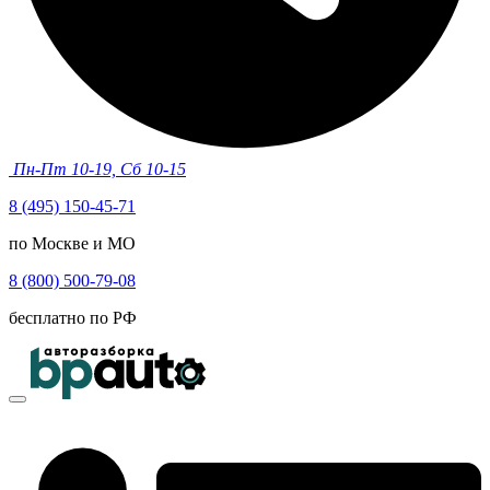
Пн-Пт 10-19, Сб 10-15
8 (495) 150-45-71
по Москве и МО
8 (800) 500-79-08
бесплатно по РФ