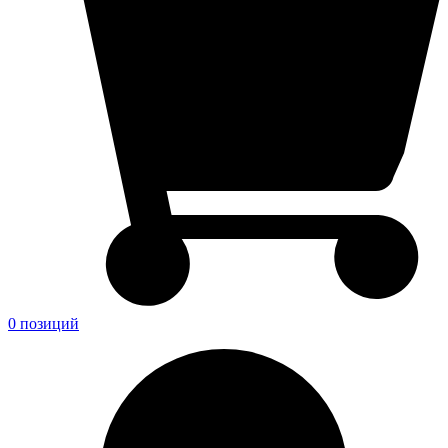
0 позиций