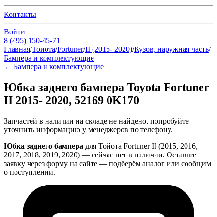
Контакты
Войти
8 (495) 150-45-71
Главная
/
Тойота
/
Fortuner
/
II (2015- 2020)
/
Кузов, наружная часть
/
Бампера и комплектующие
←
Бампера и комплектующие
Юбка заднего бампера Toyota Fortuner
II 2015- 2020, 52169 0K170
Запчастей в наличии на складе не найдено, попробуйте
уточнить информацию у менеджеров по телефону.
Юбка заднего бампера
для Тойота Fortuner II (2015, 2016,
2017, 2018, 2019, 2020) — сейчас нет в наличии. Оставьте
заявку через форму на сайте — подберём аналог или сообщим
о поступлении.