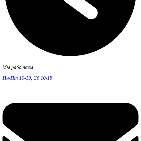
Мы работаем
Пн-Пт 10-19, Сб 10-15