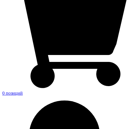
0 позиций