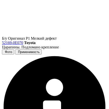
Б/у
Оригинал
Р1
Мелкий дефект
52169-0E070
Toyota
Царапины. Подломано крепление
Фото
Применимость