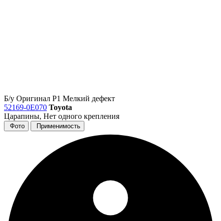
Б/у
Оригинал
Р1
Мелкий дефект
52169-0E070
Toyota
Царапины, Нет одного крепления
Фото
Применимость