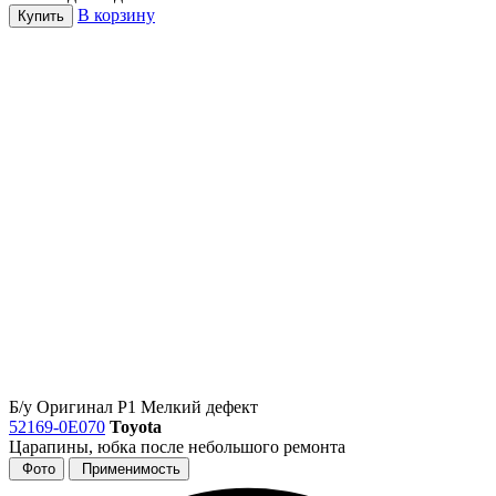
В корзину
Купить
Б/у
Оригинал
Р1
Мелкий дефект
52169-0E070
Toyota
Царапины, юбка после небольшого ремонта
Фото
Применимость