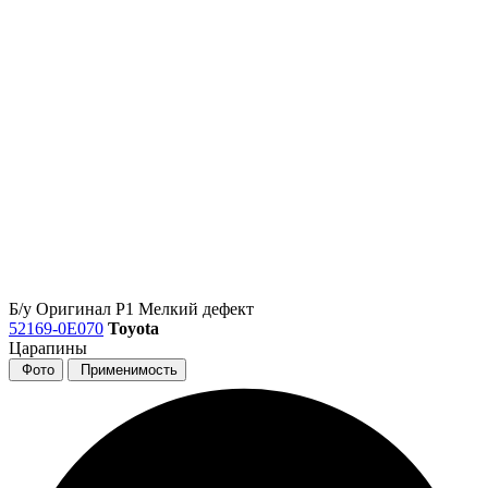
Б/у
Оригинал
Р1
Мелкий дефект
52169-0E070
Toyota
Царапины
Фото
Применимость