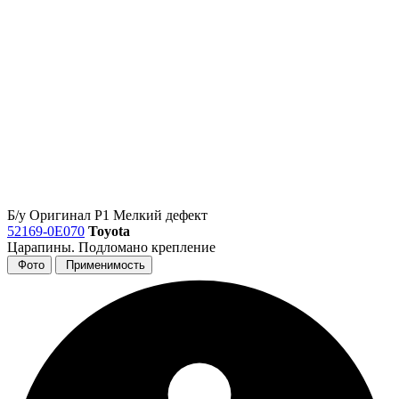
Б/у
Оригинал
Р1
Мелкий дефект
52169-0E070
Toyota
Царапины. Подломано крепление
Фото
Применимость