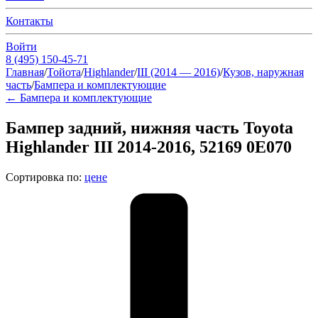
Контакты
Войти
8 (495) 150-45-71
Главная
/
Тойота
/
Highlander
/
III (2014 — 2016)
/
Кузов, наружная
часть
/
Бампера и комплектующие
←
Бампера и комплектующие
Бампер задний, нижняя часть Toyota
Highlander III 2014-2016, 52169 0E070
Сортировка по:
цене