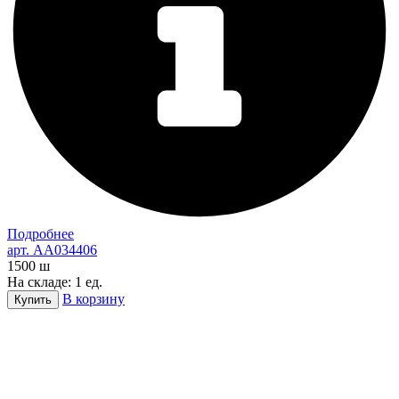
Подробнее
арт. AA034406
1500
ш
На складе: 1 ед.
В корзину
Купить