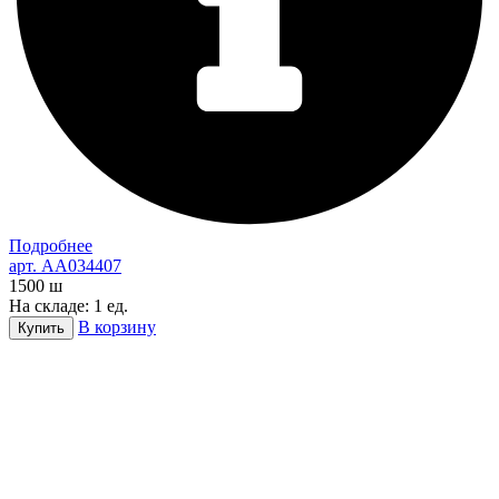
Подробнее
арт. AA034407
1500
ш
На складе: 1 ед.
В корзину
Купить