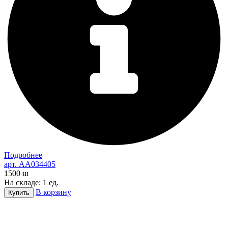
Подробнее
арт. AA034405
1500
ш
На складе: 1 ед.
В корзину
Купить