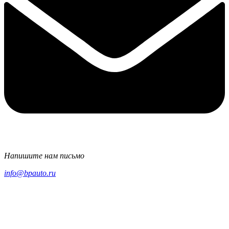
Напишите нам письмо
info@bpauto.ru