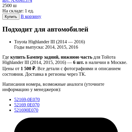
арт. AA041374
2500
ш
На складе: 1 ед.
В корзину
Купить
Подходит для автомобилей
Toyota Highlander III (2014 — 2016)
Годы выпуска: 2014, 2015, 2016
Где
купить Бампер задний, нижнюю часть
для Тойота
Highlander III (2014, 2015, 2016) —
6 шт.
в наличии в Москве.
Цены от
1 500 ₽
. Все детали с фотографиями и описанием
состояния. Доставка в регионы через ТК.
Написания номера, возможные аналоги (уточните
информацию у менеджеров):
52169-0E070
52169 0E070
521690E070