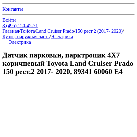
Контакты
Войти
8 (495) 150-45-71
Главная
/
Тойота
/
Land Cruiser Prado
/
150 рест.2 (2017- 2020)
/
Кузов, наружная часть
/
Электрика
←
Электрика
Датчик парковки, парктроник 4X7
коричневый Toyota Land Cruiser Prado
150 рест.2 2017- 2020, 89341 60060 E4