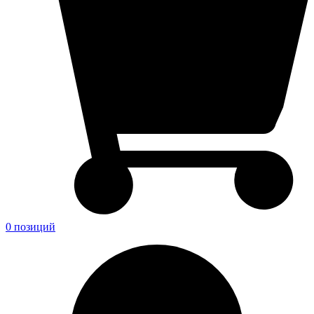
0 позиций