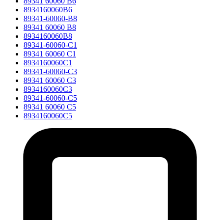
89341 60060 B6
8934160060B6
89341-60060-B8
89341 60060 B8
8934160060B8
89341-60060-C1
89341 60060 C1
8934160060C1
89341-60060-C3
89341 60060 C3
8934160060C3
89341-60060-C5
89341 60060 C5
8934160060C5