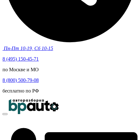
Пн-Пт 10-19, Сб 10-15
8 (495) 150-45-71
по Москве и МО
8 (800) 500-79-08
бесплатно по РФ