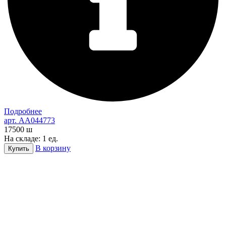
Подробнее
арт. AA044773
17500
ш
На складе: 1 ед.
В корзину
Купить