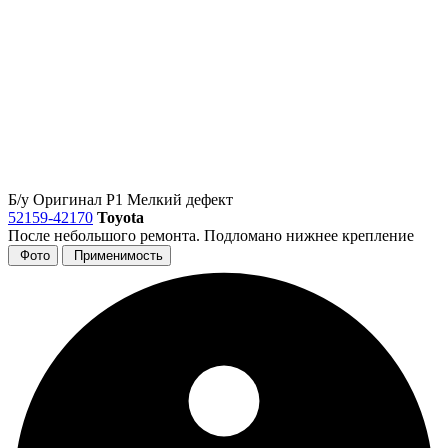
Б/у
Оригинал
Р1
Мелкий дефект
52159-42170
Toyota
После небольшого ремонта. Подломано нижнее крепление
Фото
Применимость