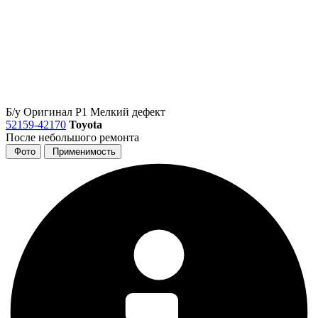
Б/у
Оригинал
Р1
Мелкий дефект
52159-42170
Toyota
После небольшого ремонта
Фото
Применимость