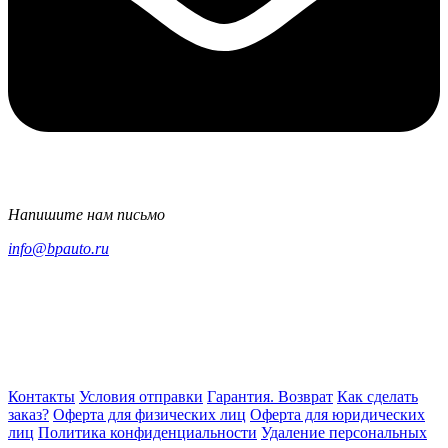
Напишите нам письмо
info@bpauto.ru
Контакты
Условия отправки
Гарантия. Возврат
Как сделать
заказ?
Оферта для физических лиц
Оферта для юридических
лиц
Политика конфиденциальности
Удаление персональных