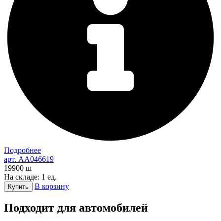
Подробнее
арт. AA046619
19900
ш
На складе: 1 ед.
В корзину
Купить
Подходит для автомобилей