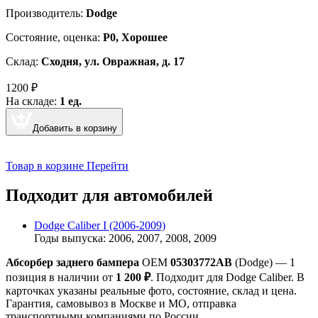
Производитель:
Dodge
Cостояние, оценка:
Р0, Хорошее
Склад:
Сходня, ул. Овражная, д. 17
1200
₽
На складе:
1 ед.
Добавить в корзину
Товар в корзине
Перейти
Подходит для автомобилей
Dodge Caliber I (2006-2009)
Годы выпуска: 2006, 2007, 2008, 2009
Абсорбер заднего бампера
OEM
05303772AB
(Dodge) — 1
позиция в наличии от
1 200 ₽
. Подходит для Dodge Caliber. В
карточках указаны реальные фото, состояние, склад и цена.
Гарантия, самовывоз в Москве и МО, отправка
транспортными компаниями по России.