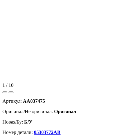
1 / 10
Артикул:
AA037475
Оригинал/Не оригинал:
Оригинал
Новая/Бу:
Б/У
Номер детали:
05303772AB