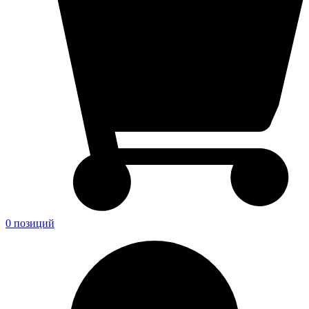
0 позиций