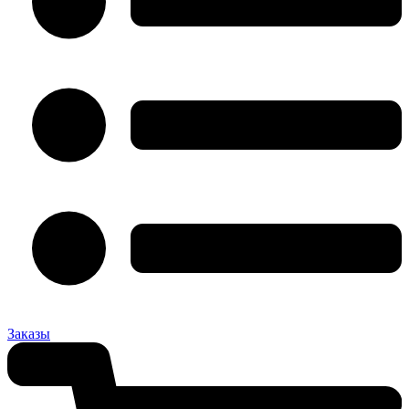
Заказы