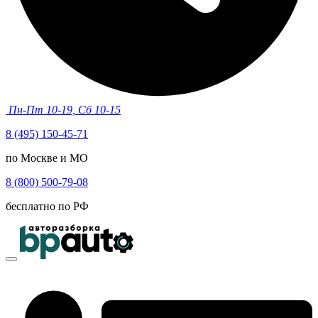
Пн-Пт 10-19, Сб 10-15
8 (495) 150-45-71
по Москве и МО
8 (800) 500-79-08
бесплатно по РФ