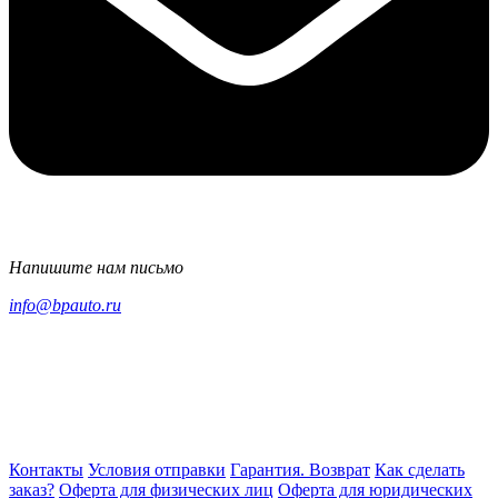
Напишите нам письмо
info@bpauto.ru
Контакты
Условия отправки
Гарантия. Возврат
Как сделать
заказ?
Оферта для физических лиц
Оферта для юридических