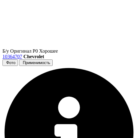
Б/у
Оригинал
Р0
Хорошее
10364707
Chevrolet
Фото
Применимость