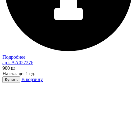
Подробнее
арт. AA027276
900
ш
На складе: 1 ед.
В корзину
Купить