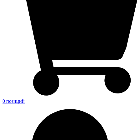
0 позиций