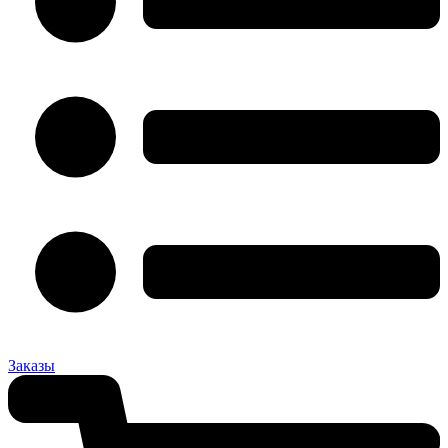
Заказы