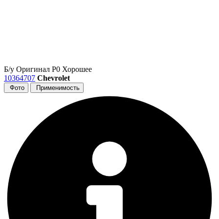
Б/у
Оригинал
Р0
Хорошее
10364707
Chevrolet
Фото
Применимость