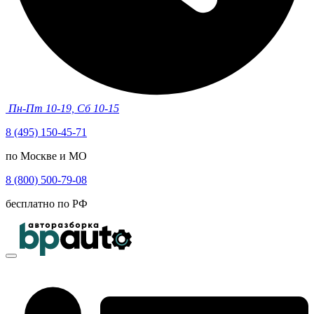
Пн-Пт 10-19, Сб 10-15
8 (495) 150-45-71
по Москве и МО
8 (800) 500-79-08
бесплатно по РФ