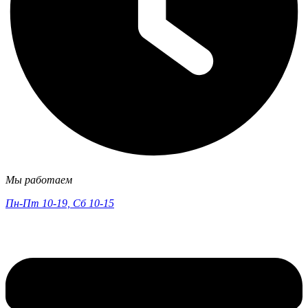
Мы работаем
Пн-Пт 10-19, Сб 10-15