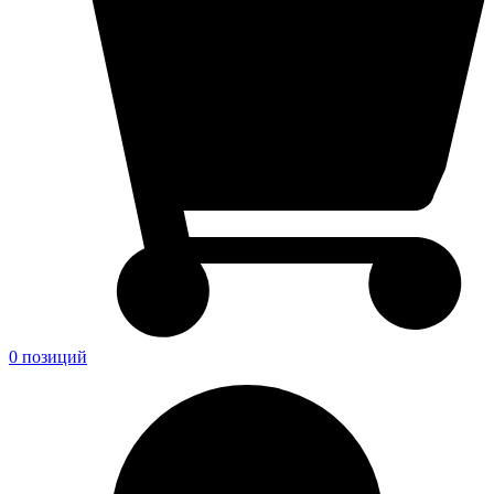
0 позиций