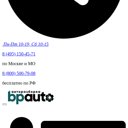
Пн-Пт 10-19, Сб 10-15
8 (495) 150-45-71
по Москве и МО
8 (800) 500-79-08
бесплатно по РФ