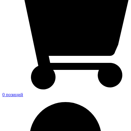
0 позиций