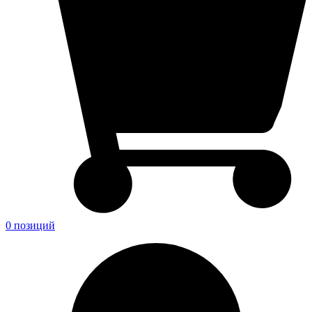
0 позиций