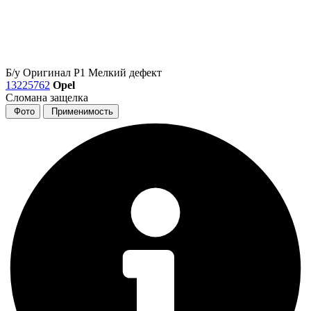
Б/у
Оригинал
Р1
Мелкий дефект
13225762
Opel
Сломана защелка
Фото
Применимость