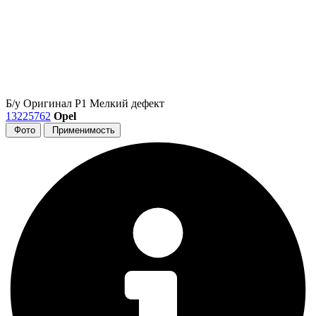
Б/у
Оригинал
Р1
Мелкий дефект
13225762
Opel
Фото
Применимость