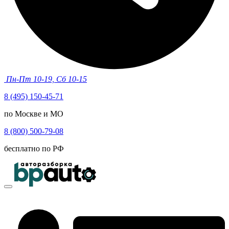
Пн-Пт 10-19, Сб 10-15
8 (495) 150-45-71
по Москве и МО
8 (800) 500-79-08
бесплатно по РФ