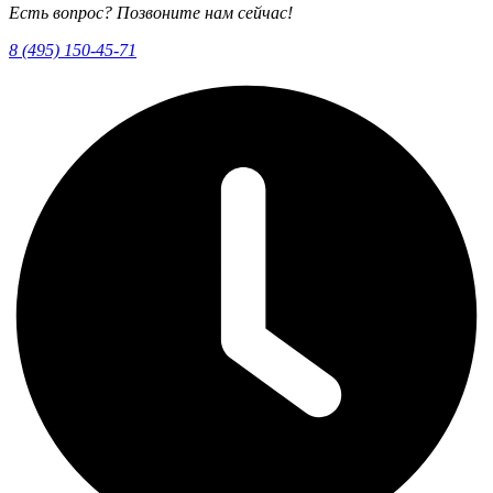
Есть вопрос? Позвоните нам сейчас!
8 (495) 150-45-71