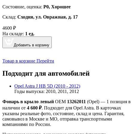
Cостояние, оценка:
Р0, Хорошее
Склад:
Сходня, ул. Овражная, д. 17
4600
₽
На складе:
1 ед.
Добавить в корзину
Товар в корзине
Перейти
Подходит для автомобилей
Opel Astra J HB 5D (2010 - 2012)
Годы выпуска: 2010, 2011, 2012
Фонарь в крыло левый
OEM
13262011
(Opel) — 1 позиция в
наличии от
4 600 ₽
. Подходит для Opel Astra. В карточках
указаны реальные фото, состояние, склад и цена. Гарантия,
самовывоз в Москве и МО, отправка транспортными
компаниями по России.