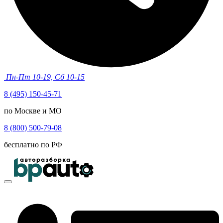
Пн-Пт 10-19, Сб 10-15
8 (495) 150-45-71
по Москве и МО
8 (800) 500-79-08
бесплатно по РФ