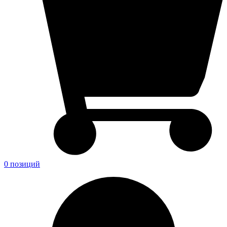
0 позиций