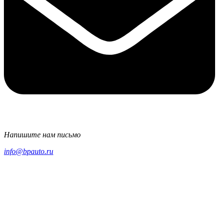
Напишите нам письмо
info@bpauto.ru