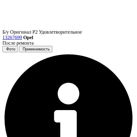
Б/у
Оригинал
Р2
Удовлетворительное
13267699
Opel
После ремонта
Фото
Применимость