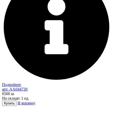
Подробнее
арт. AA044720
6500
ш
На складе: 1 ед.
В корзину
Купить