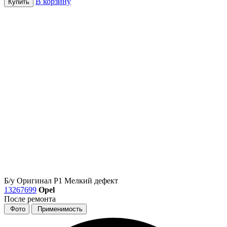
В корзину
Купить
Б/у
Оригинал
Р1
Мелкий дефект
13267699
Opel
После ремонта
Фото
Применимость