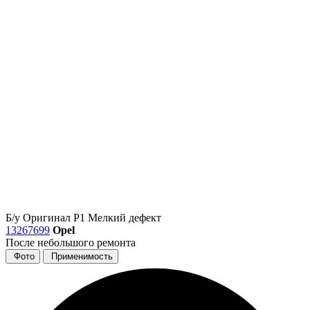
Б/у
Оригинал
Р1
Мелкий дефект
13267699
Opel
После небольшого ремонта
Фото
Применимость