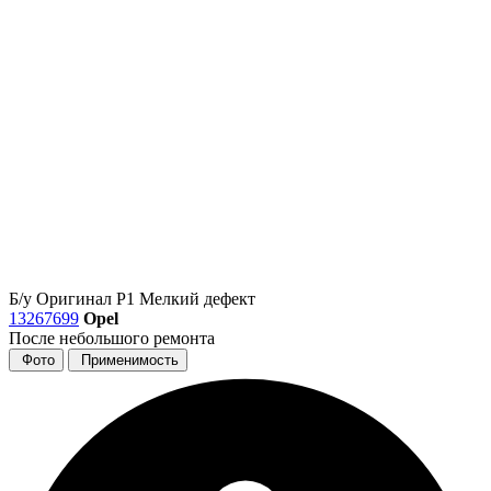
Б/у
Оригинал
Р1
Мелкий дефект
13267699
Opel
После небольшого ремонта
Фото
Применимость