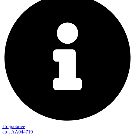
Подробнее
арт. AA044719