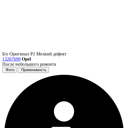
Б/у
Оригинал
Р1
Мелкий дефект
13267699
Opel
После небольшого ремонта
Фото
Применимость