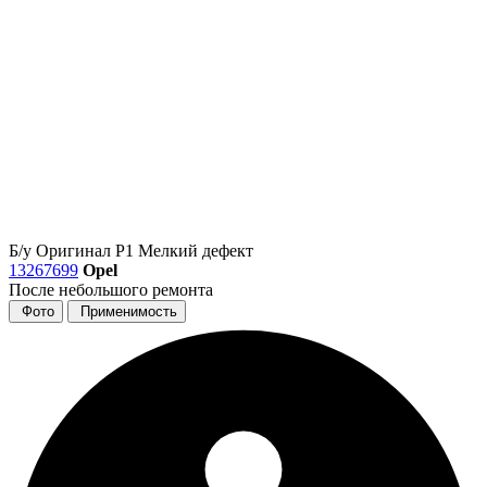
Б/у
Оригинал
Р1
Мелкий дефект
13267699
Opel
После небольшого ремонта
Фото
Применимость