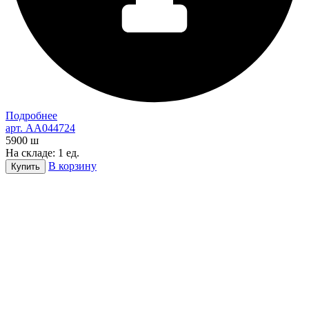
Подробнее
арт. AA044724
5900
ш
На складе: 1 ед.
В корзину
Купить