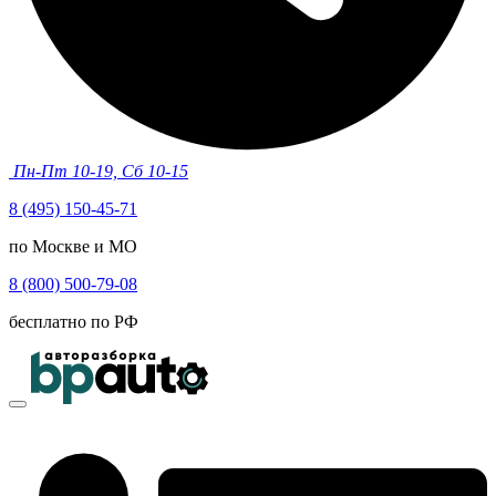
Пн-Пт 10-19, Сб 10-15
8 (495) 150-45-71
по Москве и МО
8 (800) 500-79-08
бесплатно по РФ