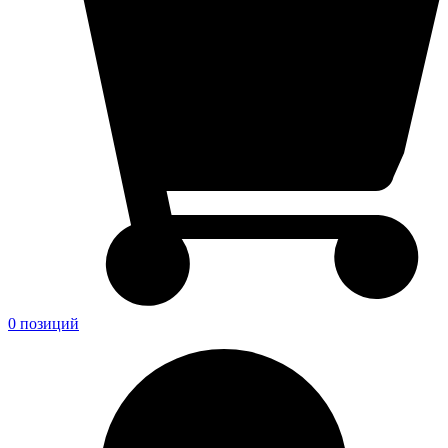
0 позиций