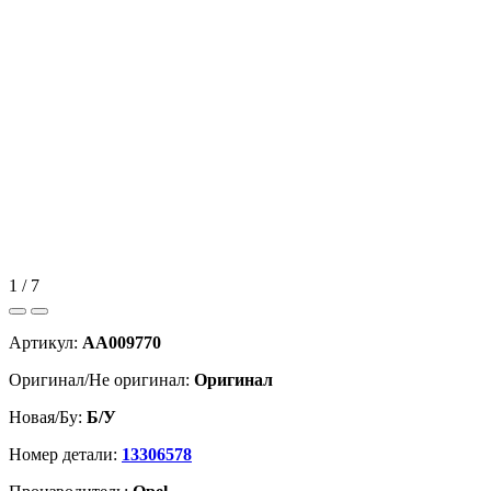
1 / 7
Артикул:
AA009770
Оригинал/Не оригинал:
Оригинал
Новая/Бу:
Б/У
Номер детали:
13306578