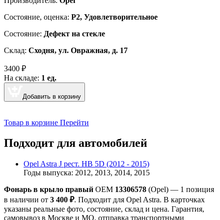
Производитель:
Opel
Cостояние, оценка:
Р2, Удовлетворительное
Состояние:
Дефект на стекле
Склад:
Сходня, ул. Овражная, д. 17
3400
₽
На складе:
1 ед.
Добавить в корзину
Товар в корзине
Перейти
Подходит для автомобилей
Opel Astra J рест. HB 5D (2012 - 2015)
Годы выпуска: 2012, 2013, 2014, 2015
Фонарь в крыло правый
OEM
13306578
(Opel) — 1 позиция
в наличии от
3 400 ₽
. Подходит для Opel Astra. В карточках
указаны реальные фото, состояние, склад и цена. Гарантия,
самовывоз в Москве и МО, отправка транспортными