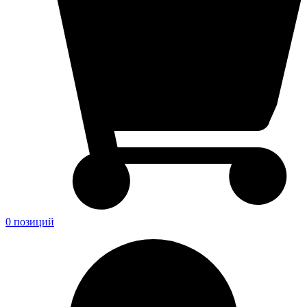
0 позиций