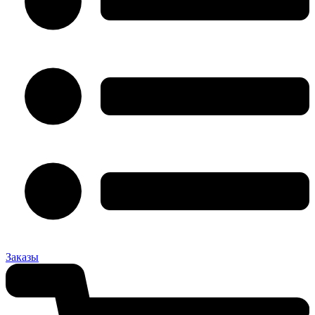
Заказы