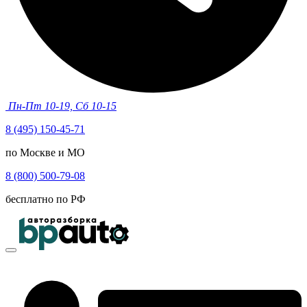
Пн-Пт 10-19, Сб 10-15
8 (495) 150-45-71
по Москве и МО
8 (800) 500-79-08
бесплатно по РФ