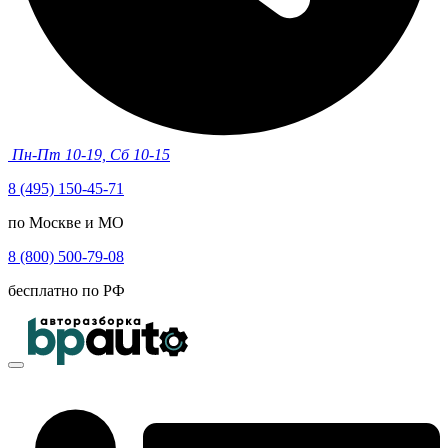
Пн-Пт 10-19, Сб 10-15
8 (495) 150-45-71
по Москве и МО
8 (800) 500-79-08
бесплатно по РФ