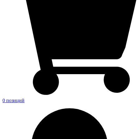
0 позиций