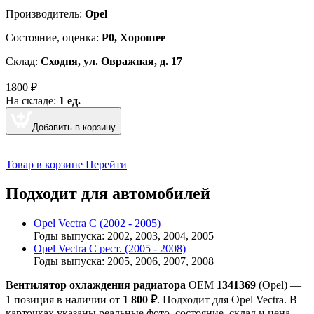
Производитель:
Opel
Cостояние, оценка:
Р0, Хорошее
Склад:
Сходня, ул. Овражная, д. 17
1800
₽
На складе:
1 ед.
Добавить в корзину
Товар в корзине
Перейти
Подходит для автомобилей
Opel Vectra C (2002 - 2005)
Годы выпуска: 2002, 2003, 2004, 2005
Opel Vectra C рест. (2005 - 2008)
Годы выпуска: 2005, 2006, 2007, 2008
Вентилятор охлаждения радиатора
OEM
1341369
(Opel) —
1 позиция в наличии от
1 800 ₽
. Подходит для Opel Vectra. В
карточках указаны реальные фото, состояние, склад и цена.