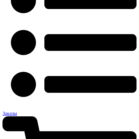
Заказы