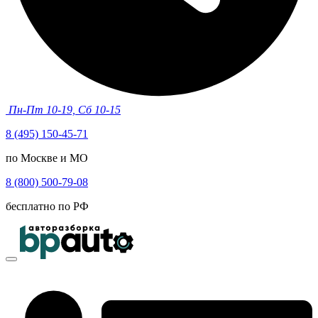
Пн-Пт 10-19, Сб 10-15
8 (495) 150-45-71
по Москве и МО
8 (800) 500-79-08
бесплатно по РФ