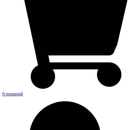
0 позиций