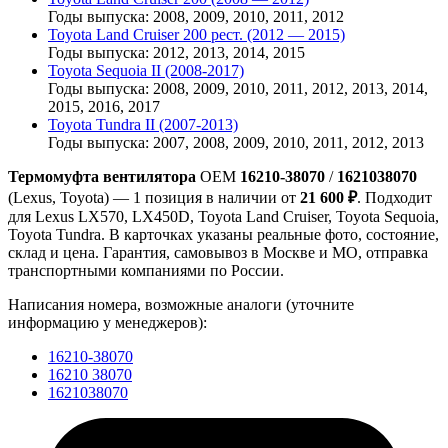
Годы выпуска: 2008, 2009, 2010, 2011, 2012
Toyota Land Cruiser 200 рест. (2012 — 2015)
Годы выпуска: 2012, 2013, 2014, 2015
Toyota Sequoia II (2008-2017)
Годы выпуска: 2008, 2009, 2010, 2011, 2012, 2013, 2014,
2015, 2016, 2017
Toyota Tundra II (2007-2013)
Годы выпуска: 2007, 2008, 2009, 2010, 2011, 2012, 2013
Термомуфта вентилятора
OEM
16210-38070
/
1621038070
(Lexus, Toyota) — 1 позиция в наличии от
21 600 ₽
. Подходит
для Lexus LX570, LX450D, Toyota Land Cruiser, Toyota Sequoia,
Toyota Tundra. В карточках указаны реальные фото, состояние,
склад и цена. Гарантия, самовывоз в Москве и МО, отправка
транспортными компаниями по России.
Написания номера, возможные аналоги (уточните
информацию у менеджеров):
16210-38070
16210 38070
1621038070