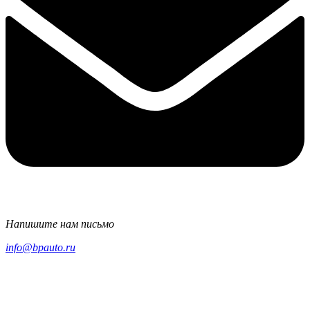
Напишите нам письмо
info@bpauto.ru