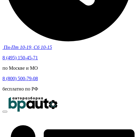
Пн-Пт 10-19, Сб 10-15
8 (495) 150-45-71
по Москве и МО
8 (800) 500-79-08
бесплатно по РФ