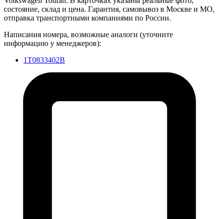
Volkswagen Touran. В карточках указаны реальные фото,
состояние, склад и цена. Гарантия, самовывоз в Москве и МО,
отправка транспортными компаниями по России.
Написания номера, возможные аналоги (уточните
информацию у менеджеров):
1T0833402B