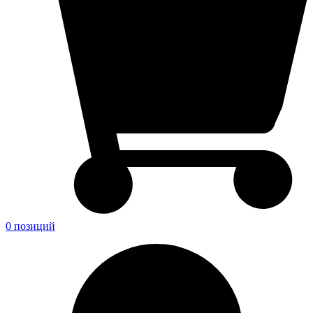
0 позиций