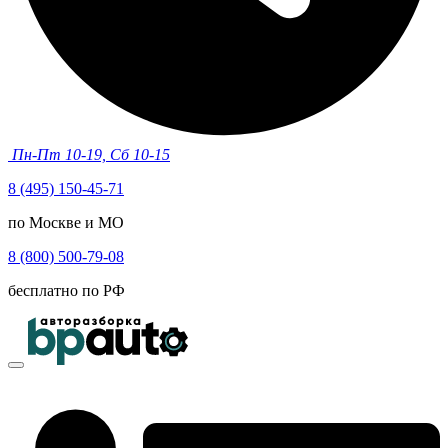
Пн-Пт 10-19, Сб 10-15
8 (495) 150-45-71
по Москве и МО
8 (800) 500-79-08
бесплатно по РФ