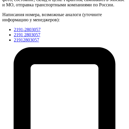
и МО, отправка транспортными компаниями по России.
Написания номера, возможные аналоги (уточните
информацию у менеджеров):
2191-2803057
2191 2803057
21912803057