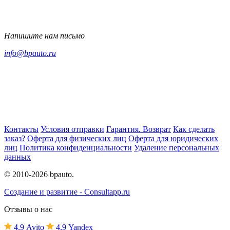
Напишите нам письмо
info@bpauto.ru
Контакты
Условия отправки
Гарантия. Возврат
Как сделать
заказ?
Оферта для физических лиц
Оферта для юридических
лиц
Политика конфиденциальности
Удаление персональных
данных
© 2010-2026 bpauto.
Создание и развитие - Consultapp.ru
Отзывы о нас
4,9 Avito
4,9
Y
andex