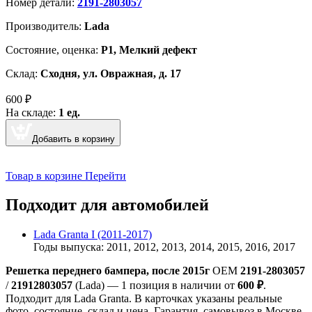
Номер детали:
2191-2803057
Производитель:
Lada
Cостояние, оценка:
Р1, Мелкий дефект
Склад:
Сходня, ул. Овражная, д. 17
600
₽
На складе:
1 ед.
Добавить в корзину
Товар в корзине
Перейти
Подходит для автомобилей
Lada Granta I (2011-2017)
Годы выпуска: 2011, 2012, 2013, 2014, 2015, 2016, 2017
Решетка переднего бампера, после 2015г
OEM
2191-2803057
/
21912803057
(Lada) — 1 позиция в наличии от
600 ₽
.
Подходит для Lada Granta. В карточках указаны реальные
фото, состояние, склад и цена. Гарантия, самовывоз в Москве