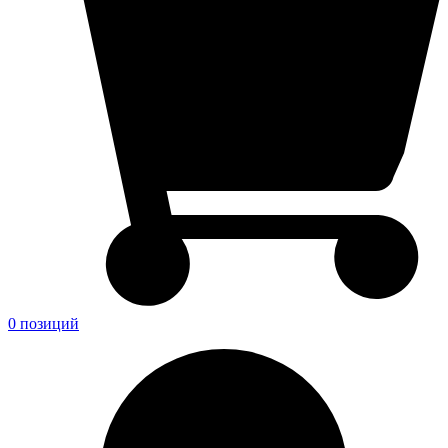
0 позиций