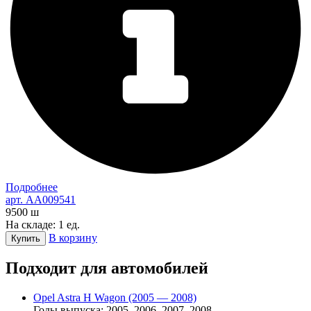
Подробнее
арт. AA009541
9500
ш
На складе: 1 ед.
В корзину
Купить
Подходит для автомобилей
Opel Astra H Wagon (2005 — 2008)
Годы выпуска: 2005, 2006, 2007, 2008