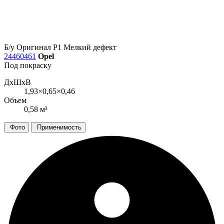
Б/у
Оригинал
Р1
Мелкий дефект
24460461
Opel
Под покраску
ДxШxВ
1,93×0,65×0,46
Объем
0,58 м³
Фото
Применимость