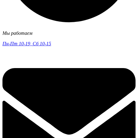
Мы работаем
Пн-Пт 10-19, Сб 10-15