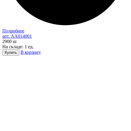
Подробнее
арт. AA014001
2900
ш
На складе: 1 ед.
В корзину
Купить