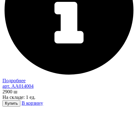
Подробнее
арт. AA014004
2900
ш
На складе: 1 ед.
В корзину
Купить