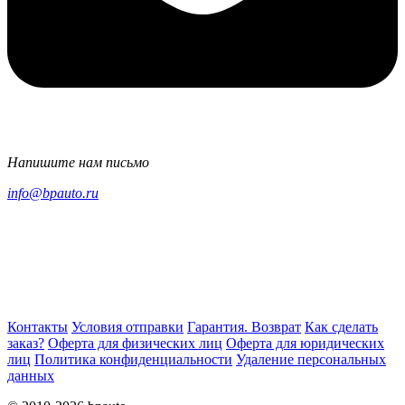
Напишите нам письмо
info@bpauto.ru
Контакты
Условия отправки
Гарантия. Возврат
Как сделать
заказ?
Оферта для физических лиц
Оферта для юридических
лиц
Политика конфиденциальности
Удаление персональных
данных