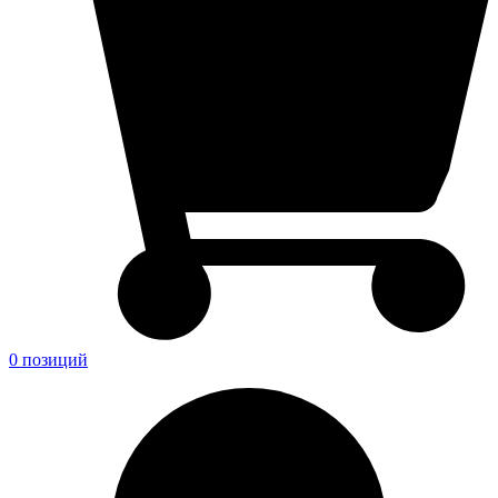
0 позиций