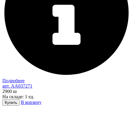
Подробнее
арт. AA037271
2900
ш
На складе: 1 ед.
В корзину
Купить