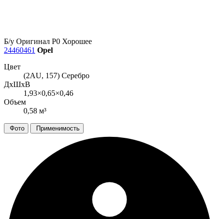
Б/у
Оригинал
Р0
Хорошее
24460461
Opel
Цвет
(2AU, 157) Серебро
ДxШxВ
1,93×0,65×0,46
Объем
0,58 м³
Фото
Применимость