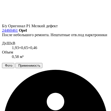
Б/у
Оригинал
Р1
Мелкий дефект
24460461
Opel
После небольшого ремонта. Нештатные отв.под парктроники
ДxШxВ
1,93×0,65×0,46
Объем
0,58 м³
Фото
Применимость