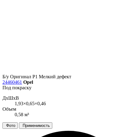
Б/у
Оригинал
Р1
Мелкий дефект
24460461
Opel
Под покраску
ДxШxВ
1,93×0,65×0,46
Объем
0,58 м³
Фото
Применимость