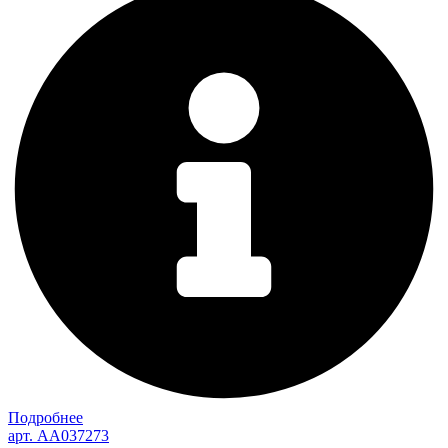
Подробнее
арт. AA037273