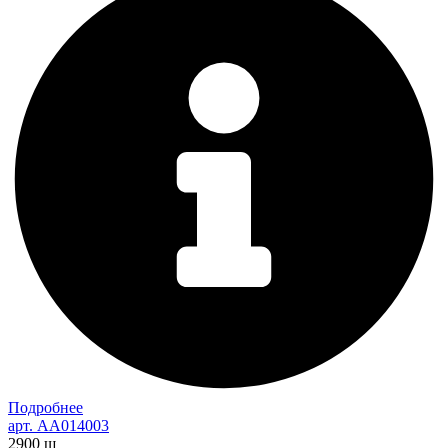
Подробнее
арт. AA014003
2900
ш