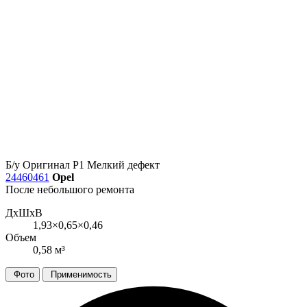
Б/у
Оригинал
Р1
Мелкий дефект
24460461
Opel
После небольшого ремонта
ДxШxВ
1,93×0,65×0,46
Объем
0,58 м³
Фото
Применимость