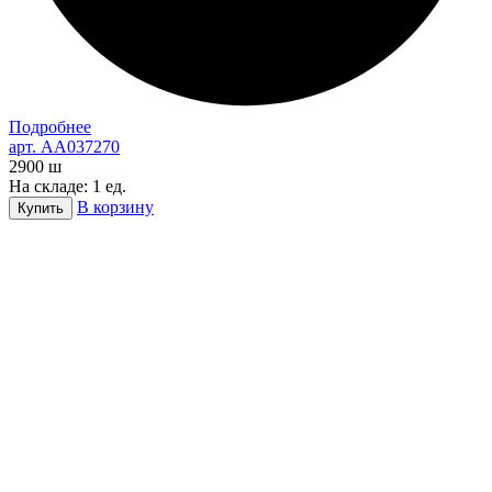
Подробнее
арт. AA037270
2900
ш
На складе: 1 ед.
В корзину
Купить