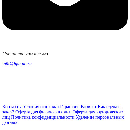
Напишите нам письмо
info@bpauto.ru
Контакты
Условия отправки
Гарантия. Возврат
Как сделать
заказ?
Оферта для физических лиц
Оферта для юридических
лиц
Политика конфиденциальности
Удаление персональных
данных