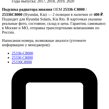
Годы выпуска: 2017, 2018, 2019, 2020
Подушка радиатора нижняя
OEM
25336-C8000
/
25336C8000
(Hyundai, Kia) — 2 позиции в наличии от
400 ₽
.
Подходит для Hyundai Solaris, Kia Rio. В карточках указаны
реальные фото, состояние, склад и цена. Гарантия, самовывоз
в Москве и МО, отправка транспортными компаниями по
России.
Написания номера, возможные аналоги (уточните
информацию у менеджеров):
25336-C8000
25336 C8000
25336C8000