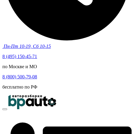
Пн-Пт 10-19, Сб 10-15
8 (495) 150-45-71
по Москве и МО
8 (800) 500-79-08
бесплатно по РФ