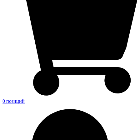
0 позиций