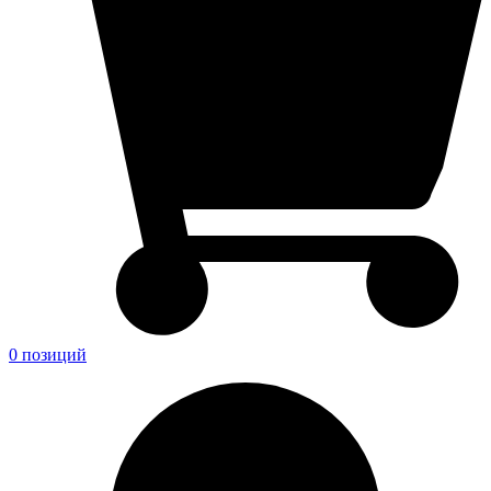
0 позиций