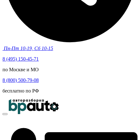
Пн-Пт 10-19, Сб 10-15
8 (495) 150-45-71
по Москве и МО
8 (800) 500-79-08
бесплатно по РФ