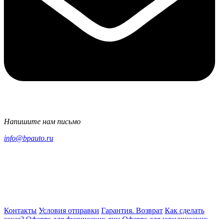
Напишите нам письмо
info@bpauto.ru
Контакты
Условия отправки
Гарантия. Возврат
Как сделать