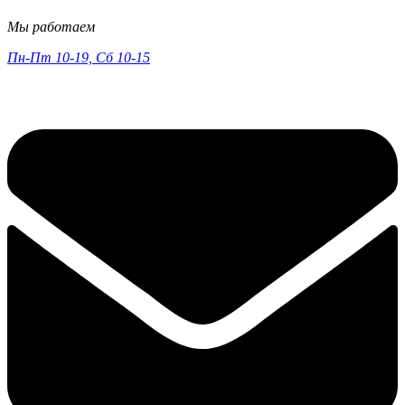
Мы работаем
Пн-Пт 10-19, Сб 10-15