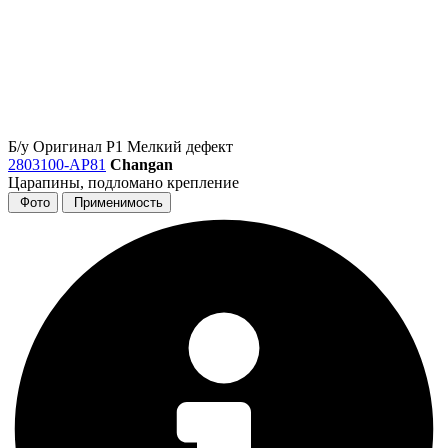
Б/у
Оригинал
Р1
Мелкий дефект
2803100-AP81
Changan
Царапины, подломано крепление
Фото
Применимость