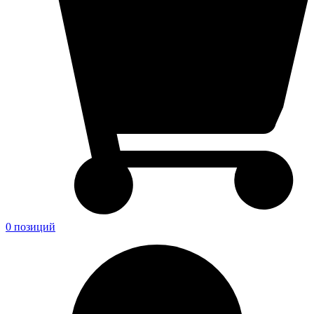
0 позиций