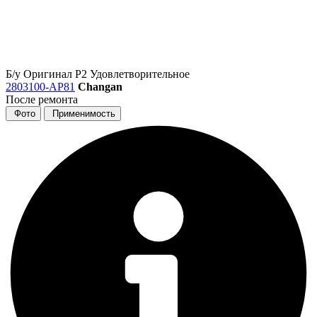
Б/у
Оригинал
Р2
Удовлетворительное
2803100-AP81
Changan
После ремонта
Фото
Применимость