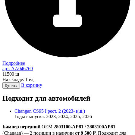
Подробнее
арт. AA046769
11500
ш
На складе: 1 ед.
В корзину
Купить
Подходит для автомобилей
Changan CS95 I рест. 2 (2023- н.в.)
Годы выпуска: 2023, 2024, 2025, 2026
Бампер передний
OEM
2803100-AP81
/
2803100AP81
(Changan) — 2 позиции в наличии от
9 500 ₽
. Подходит для