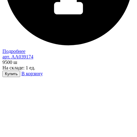
Подробнее
арт. AA039174
9500
ш
На складе: 1 ед.
В корзину
Купить