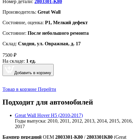
Номер детали:
2803301-K80
Производитель:
Great Wall
Cостояние, оценка:
Р1, Мелкий дефект
Состояние:
После небольшого ремонта
Склад:
Сходня, ул. Овражная, д. 17
7500
₽
На складе:
1 ед.
Добавить в корзину
Товар в корзине
Перейти
Подходит для автомобилей
Great Wall Hover H5 (2010-2017)
Годы выпуска: 2010, 2011, 2012, 2013, 2014, 2015, 2016,
2017
Бампер передний
OEM
2803301-K80
/
2803301K80
(Great