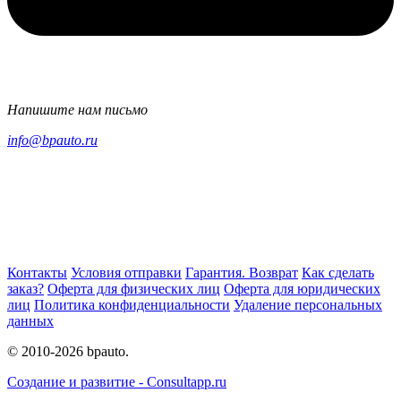
Напишите нам письмо
info@bpauto.ru
Контакты
Условия отправки
Гарантия. Возврат
Как сделать
заказ?
Оферта для физических лиц
Оферта для юридических
лиц
Политика конфиденциальности
Удаление персональных
данных
© 2010-2026 bpauto.
Создание и развитие - Consultapp.ru