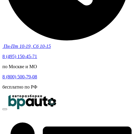
Пн-Пт 10-19, Сб 10-15
8 (495) 150-45-71
по Москве и МО
8 (800) 500-79-08
бесплатно по РФ