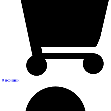
0 позиций