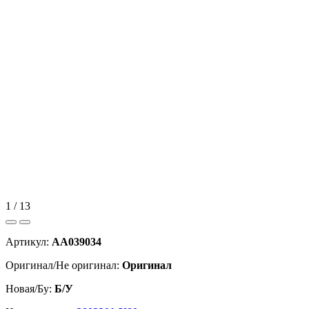
1 / 13
Артикул:
AA039034
Оригинал/Не оригинал:
Оригинал
Новая/Бу:
Б/У