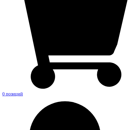
0 позиций