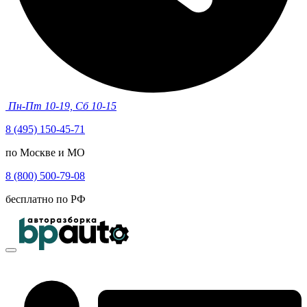
Пн-Пт 10-19, Сб 10-15
8 (495) 150-45-71
по Москве и МО
8 (800) 500-79-08
бесплатно по РФ